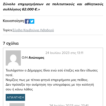
Σύνολο επιχορηγήσεων σε πολιτιστικούς και αθλητικούς
συλλόγους 62.000 €.»
Κοινοποίηση:
Topics:
Σέρβια Καμβούνια Λιβαδερό
7 σχόλια
24 Ιουλίου 2023 στις 13:11
Ο/Η
Ανώνυμος
Τουλάχιστον ο Δήμαρχος δίνει ενώ εσύ έταζες και δεν έδωσες
ποτέ.
Νομίζεις πως με τέτοια φτηνά επιχειρήματα μας πείθεις.
Δεν πρόσεξα την ανάρτηση την υπογράφεις με την κολλητή
σου ή κάνω λάθος
ΑΠΑΝΤΗΣΗ
24 Ιουλίου 2023 στις 23:41