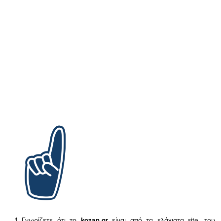
Γνωρίζετε ότι το
kozan.gr
είναι από τα ελάχιστα
site, του