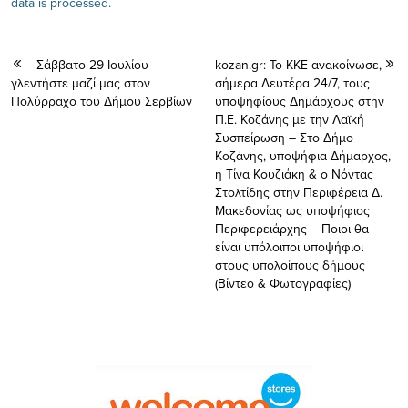
data is processed.
Σάββατο 29 Ιουλίου
kozan.gr: Το ΚΚΕ ανακοίνωσε,
γλεντήστε μαζί μας στον
σήμερα Δευτέρα 24/7, τους
Πολύρραχο του Δήμου Σερβίων
υποψηφίους Δημάρχους στην
Π.Ε. Κοζάνης με την Λαϊκή
Συσπείρωση – Στο Δήμο
Κοζάνης, υποψήφια Δήμαρχος,
η Τίνα Κουζιάκη & ο Νόντας
Στολτίδης στην Περιφέρεια Δ.
Μακεδονίας ως υποψήφιος
Περιφερειάρχης – Ποιοι θα
είναι υπόλοιποι υποψήφιοι
στους υπολοίπους δήμους
(Βίντεο & Φωτογραφίες)