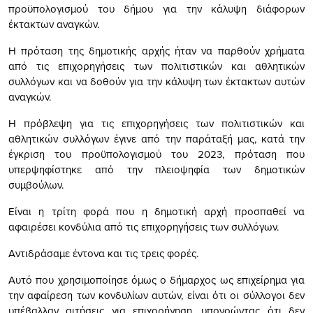
προϋπολογισμού του δήμου για την κάλυψη διάφορων
έκτακτων αναγκών.
Η πρόταση της δημοτικής αρχής ήταν να παρθούν χρήματα
από τις επιχορηγήσεις των πολιτιστικών και αθλητικών
συλλόγων και να δοθούν για την κάλυψη των έκτακτων αυτών
αναγκών.
Η πρόβλεψη για τις επιχορηγήσεις των πολιτιστικών και
αθλητικών συλλόγων έγινε από την παράταξή μας, κατά την
έγκριση του προϋπολογισμού του 2023, πρόταση που
υπερψηφίστηκε από την πλειοψηφία των δημοτικών
συμβούλων.
Είναι η τρίτη φορά που η δημοτική αρχή προσπαθεί να
αφαιρέσει κονδύλια από τις επιχορηγήσεις των συλλόγων.
Αντιδράσαμε έντονα και τις τρεις φορές.
Αυτό που χρησιμοποίησε όμως ο δήμαρχος ως επιχείρημα για
την αφαίρεση των κονδυλίων αυτών, είναι ότι οι σύλλογοι δεν
υπέβαλλαν αιτήσεις για επιχορήγηση, υπονοώντας ότι δεν