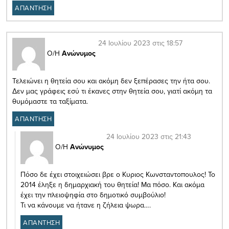
ΑΠΑΝΤΗΣΗ
24 Ιουλίου 2023 στις 18:57
Ο/Η
Ανώνυμος
Τελειώνει η θητεία σου και ακόμη δεν ξεπέρασες την ήτα σου.
Δεν μας γράφεις εσύ τι έκανες στην θητεία σου, γιατί ακόμη τα
θυμόμαστε τα ταξίματα.
ΑΠΑΝΤΗΣΗ
24 Ιουλίου 2023 στις 21:43
Ο/Η
Ανώνυμος
Πόσο δε έχει στοιχειώσει βρε ο Κυριος Κωνσταντοπουλος! Το
2014 έληξε η δημαρχιακή του θητεία! Μα πόσο. Και ακόμα
έχει την πλειοψηφία στο δημοτικό συμβούλιο!
Τι να κάνουμε να ήτανε η ζήλεια ψωρα….
ΑΠΑΝΤΗΣΗ