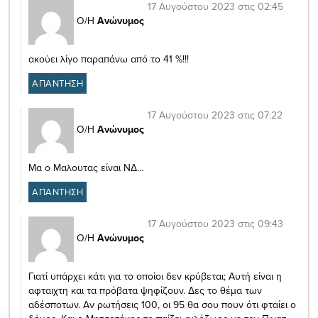
17 Αυγούστου 2023 στις 02:45
Ο/Η
Ανώνυμος
ακούει λίγο παραπάνω από το 41 %!!!
ΑΠΑΝΤΗΣΗ
17 Αυγούστου 2023 στις 07:22
Ο/Η
Ανώνυμος
Μα ο Μαλουτας είναι ΝΔ…
ΑΠΑΝΤΗΣΗ
17 Αυγούστου 2023 στις 09:43
Ο/Η
Ανώνυμος
Γιατί υπάρχει κάτι για το οποίοι δεν κρύβεται; Αυτή είναι η
αφταιχτη και τα πρόβατα ψηφίζουν. Δες το θέμα των
αδέσποτων. Αν ρωτήσεις 100, οι 95 θα σου πουν ότι φταίει ο