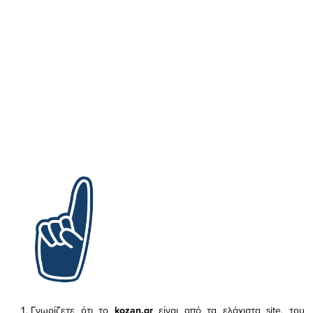
Γνωρίζετε ότι το
kozan.gr
είναι από τα ελάχιστα
site, του