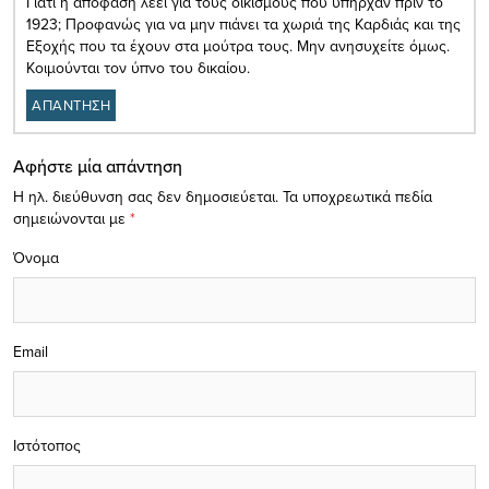
Γιατί η απόφαση λέει για τους οικισμούς που υπήρχαν πριν το
1923; Προφανώς για να μην πιάνει τα χωριά της Καρδιάς και της
Εξοχής που τα έχουν στα μούτρα τους. Μην ανησυχείτε όμως.
Κοιμούνται τον ύπνο του δικαίου.
ΑΠΑΝΤΗΣΗ
Αφήστε μία απάντηση
Η ηλ. διεύθυνση σας δεν δημοσιεύεται.
Τα υποχρεωτικά πεδία
σημειώνονται με
*
Όνομα
Email
Ιστότοπος