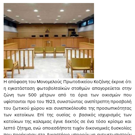
Η απόφαση του Μονομελούς Πρωτοδικείου Κοζάνης έκρινε ότι
η εγκατάσταση φωτοβολταϊκών σταθμών απαγορεύεται στην
ζώνη των 500 μέτρων από τα όρια των οικισμών που
υφίστανται προ του 1923, συνιστώντας ανεπίτρεπτη προσβολή
του ζωτικού χώρου και συνεπακόλουθα της προσωπικότητας
των κατοίκων. Επί της ουσίας ο βασικός ισχυρισμός των
κατοίκων της καλαμιας έγινε δεκτός σε ένα τόσο κρίσιμο και
λεπτό ζήτημα, ενώ οποιεσδήποτε τυχόν δικονομικές δυσκολίες
που προέκυψαν στο δικαστήριο μπορούν να αντιμετωπιστούν