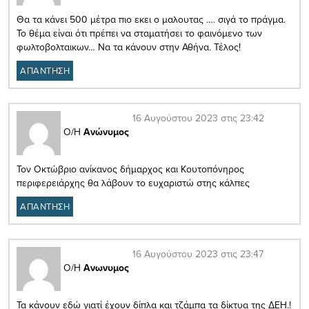
Θα τα κάνει 500 μέτρα πιο εκει ο μαλουτας …. σιγά το πράγμα.
Το θέμα είναι ότι πρέπει να σταματήσει το φαινόμενο των
φωλτοβολταικων… Να τα κάνουν στην Αθήνα. Τέλος!
ΑΠΑΝΤΗΣΗ
16 Αυγούστου 2023 στις 23:42
Ο/Η
Ανώνυμος
Τον Οκτώβριο ανίκανος δήμαρχος και Κουτοπόνηρος
περιφερειάρχης θα λάβουν το ευχαριστώ στης κάλπες
ΑΠΑΝΤΗΣΗ
16 Αυγούστου 2023 στις 23:47
Ο/Η
Ανωνυμος
Τα κάνουν εδώ γιατί έχουν δίπλα και τζάμπα τα δίκτυα της ΔΕΗ.!