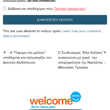
παραπάνω φόρμας,
δεν είναι υποχρεωτική.
Διάβασα και αποδέχομαι τους
Πολιτική απορρήτου
*
This site uses Akismet to reduce spam.
Learn how your comment
data is processed.
Η “Γέφυρα στο μέλλον”
Ο Συνδυασμός “Eδώ Κοζάνη”
υποδέχεται και καλωσορίζει τον
ανακοινώνει με χαρά την
Διονύση Αλεξόπουλο
υποψηφιότητα της Νικολέτας –
Αθανασίας Τραγάκη