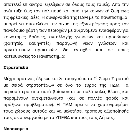
αποτελεί επίκεντρο εξελίξεων σε όλους τους τομείς. Από την
ανάπτυξη έως τον πολιτισμό και από την κοινωνική ζωή έως
τις φρέσκιες ιδέες. Η συνεργασία της ΠΔΜ με το πανεπιστήμιο
μπορεί να αποτελέσει την αιχμή της εξωστρέφειας προς τον
παγκόσμιο χάρτη των περιοχών με αυξανόμενο ενδιαφέρον για
καινοτόμες δράσεις, ανταλλαγής γνώσεων και προσώπων
(φοιτητές, καθηγητές) παραγωγή νέων γνώσεων και
πρωτότυπων πρακτικών. Θα ενταχθεί και σε ποιες
κατευθύνσεις το Πανεπιστήμιο;
Στρατόπεδα
ο
Μέχρι πρότινος έδρευε και λειτουργούσε το 1
Σώμα Στρατού
με σειρά στρατοπέδων σε όλο το εύρος της ΠΔΜ. Τα
περισσότερα από αυτά βρίσκονται σε πολύ καλές θέσεις και
παραμένουν ανεκμετάλλευτα (και σε πολλές φορές και
πρόξενοι προβλημάτων). Η ΠΔΜ πρέπει να χαρτογραφήσει
τους χώρους αυτούς και να μελετήσει τρόπους αξιοποίησής
τους σε συνεργασία με το ΥΠΕΘΑ και τους τους Δήμους.
Νοσοκομεία