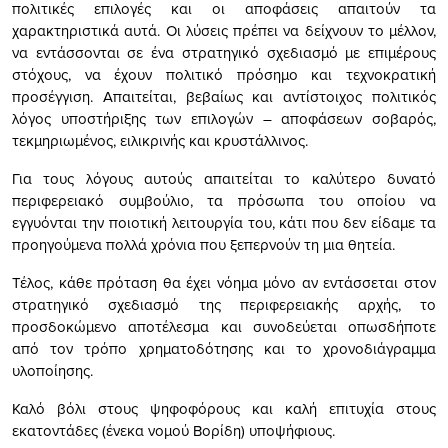
πολιτικές επιλογές και οι αποφάσεις απαιτούν τα
χαρακτηριστικά αυτά. Οι λύσεις πρέπει να δείχνουν το μέλλον,
να εντάσσονται σε ένα στρατηγικό σχεδιασμό με επιμέρους
στόχους, να έχουν πολιτικό πρόσημο και τεχνοκρατική
προσέγγιση. Απαιτείται, βεβαίως και αντίστοιχος πολιτικός
λόγος υποστήριξης των επιλογών – αποφάσεων σοβαρός,
τεκμηριωμένος, ειλικρινής και κρυστάλλινος.
Για τους λόγους αυτούς απαιτείται το καλύτερο δυνατό
περιφερειακό συμβούλιο, τα πρόσωπα του οποίου να
εγγυόνται την ποιοτική λειτουργία του, κάτι που δεν είδαμε τα
προηγούμενα πολλά χρόνια που ξεπερνούν τη μια θητεία.
Τέλος, κάθε πρόταση θα έχει νόημα μόνο αν εντάσσεται στον
στρατηγικό σχεδιασμό της περιφερειακής αρχής, το
προσδοκώμενο αποτέλεσμα και συνοδεύεται οπωσδήποτε
από τον τρόπο χρηματοδότησης και το χρονοδιάγραμμα
υλοποίησης.
Καλό βόλι στους ψηφοφόρους και καλή επιτυχία στους
εκατοντάδες (ένεκα νομού Βορίδη) υποψήφιους.