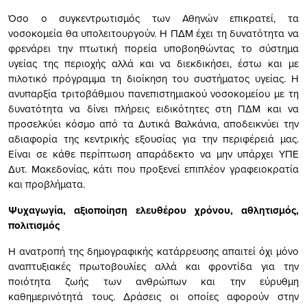
Όσο ο συγκεντρωτισμός των Αθηνών επικρατεί, τα
νοσοκομεία θα υπολειτουργούν. Η ΠΔΜ έχει τη δυνατότητα να
φρενάρει την πτωτική πορεία υποβοηθώντας το σύστημα
υγείας της περιοχής αλλά και να διεκδικήσει, έστω και με
πιλοτικό πρόγραμμα τη διοίκηση του συστήματος υγείας. Η
ανυπαρξία τριτοβάθμιου πανεπιστημιακού νοσοκομείου με τη
δυνατότητα να δίνει πλήρεις ειδικότητες στη ΠΔΜ και να
προσελκύει κόσμο από τα Δυτικά Βαλκάνια, αποδεικνύει την
αδιαφορία της κεντρικής εξουσίας για την περιφέρειά μας.
Είναι σε κάθε περίπτωση απαράδεκτο να μην υπάρχει ΥΠΕ
Δυτ. Μακεδονίας, κάτι που προξενεί επιπλέον γραφειοκρατία
και προβλήματα.
Ψυχαγωγία, αξιοποίηση ελευθέρου χρόνου, αθλητισμός,
πολιτισμός
Η ανατροπή της δημογραφικής κατάρρευσης απαιτεί όχι μόνο
αναπτυξιακές πρωτοβουλίες αλλά και φροντίδα για την
ποιότητα ζωής των ανθρώπων και την εύρυθμη
καθημερινότητά τους. Δράσεις οι οποίες αφορούν στην