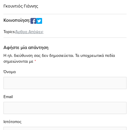
Γκουντιός Γιάννης
Κοινοποίηση:
Topics:
Άρθρα Απόψεις
Αφήστε μία απάντηση
Η ηλ. διεύθυνση σας δεν δημοσιεύεται.
Τα υποχρεωτικά πεδία
σημειώνονται με
*
Όνομα
Email
Ιστότοπος