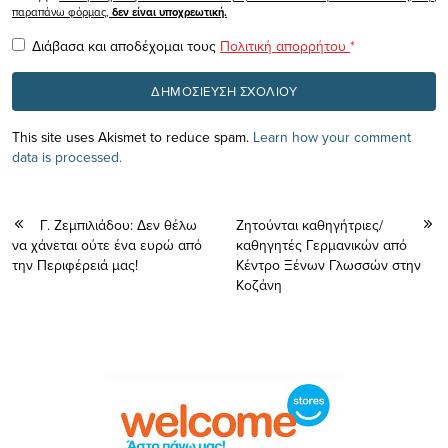
παραπάνω φόρμας,
δεν είναι υποχρεωτική.
Διάβασα και αποδέχομαι τους
Πολιτική απορρήτου
*
This site uses Akismet to reduce spam.
Learn how your comment
data is processed.
Γ. Ζεμπιλιάδου: Δεν θέλω
Ζητούνται καθηγήτριες/
να χάνεται ούτε ένα ευρώ από
καθηγητές Γερμανικών από
την Περιφέρειά μας!
Κέντρο Ξένων Γλωσσών στην
Κοζάνη