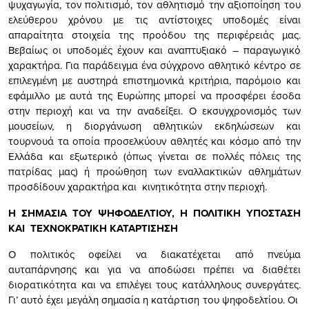
ψυχαγωγία, τον πολιτισμό, τον αθλητισμό την αξιοποίηση του
ελεύθερου χρόνου με τις αντίστοιχες υποδομές είναι
απαραίτητα στοιχεία της προόδου της περιφέρειάς μας.
Βεβαίως οι υποδομές έχουν και αναπτυξιακό – παραγωγικό
χαρακτήρα. Για παράδειγμα ένα σύγχρονο αθλητικό κέντρο σε
επιλεγμένη με αυστηρά επιστημονικά κριτήρια, παρόμοιο και
εφάμιλλο με αυτά της Ευρώπης μπορεί να προσφέρει έσοδα
στην περιοχή και να την αναδείξει. Ο εκσυγχρονισμός των
μουσείων, η διοργάνωση αθλητικών εκδηλώσεων και
τουρνουά τα οποία προσελκύουν αθλητές και κόσμο από την
Ελλάδα και εξωτερικό (όπως γίνεται σε πολλές πόλεις της
πατρίδας μας) ή προώθηση των εναλλακτικών αθλημάτων
προσδίδουν χαρακτήρα και κινητικότητα στην περιοχή.
Η ΣΗΜΑΣΙΑ ΤΟΥ ΨΗΦΟΔΕΛΤΙΟΥ, Η ΠΟΛΙΤΙΚΗ ΥΠΟΣΤΑΣΗ
ΚΑΙ ΤΕΧΝΟΚΡΑΤΙΚΗ ΚΑΤΑΡΤΙΣΗΣΗ
Ο πολιτικός οφείλει να διακατέχεται από πνεύμα
αυταπάρνησης και για να αποδώσει πρέπει να διαθέτει
διορατικότητα και να επιλέγει τους κατάλληλους συνεργάτες.
Γι’ αυτό έχει μεγάλη σημασία η κατάρτιση του ψηφοδελτίου. Οι