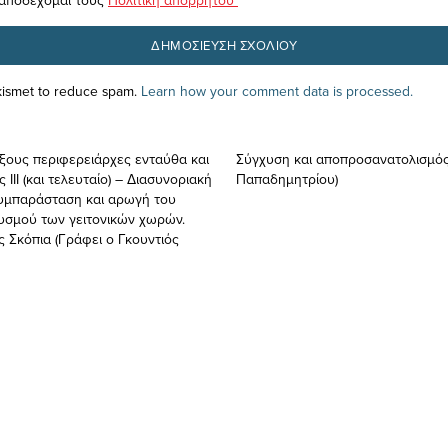
Akismet to reduce spam.
Learn how your comment data is processed.
ξους περιφερειάρχες ενταύθα και
Σύγχυση και αποπροσανατολισμός (
ΙΙΙ (και τελευταίο) – Διασυνοριακή
Παπαδημητρίου)
υμπαράσταση και αρωγή του
υσμού των γειτονικών χωρών.
 Σκόπια (Γράφει ο Γκουντιός