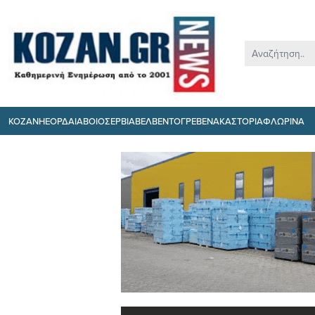
ΚΟΖΑΝΗ
ΕΟΡΔΑΙΑ
ΒΟΙΟ
ΣΕΡΒΙΑ
ΒΕΛΒΕΝΤΟ
ΓΡΕΒΕΝΑ
ΚΑΣΤΟΡΙΑ
ΦΛΩΡΙΝΑ