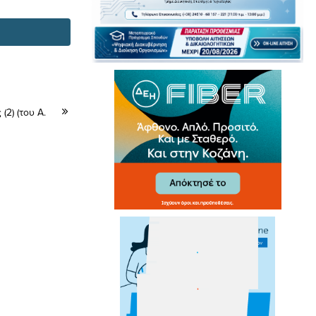
2) (του Α.