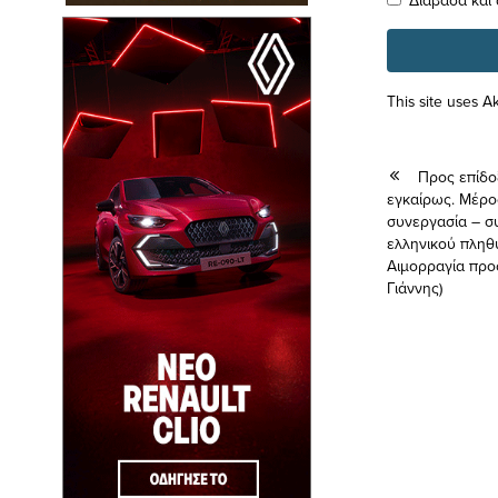
This site uses 
Προς επίδο
εγκαίρως. Μέρος 
συνεργασία – σ
ελληνικού πληθ
Αιμορραγία προς
Γιάννης)