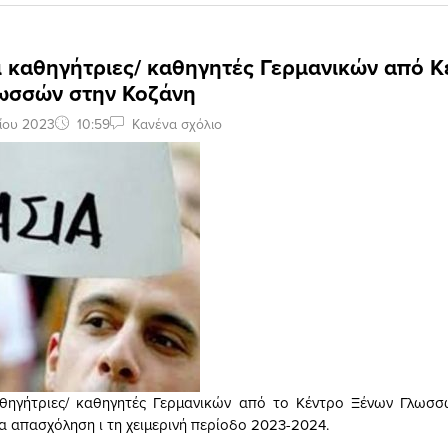
ι καθηγήτριες/ καθηγητές Γερμανικών από Κ
ωσσών στην Κοζάνη
ίου 2023
10:59
Κανένα σχόλιο
θηγήτριες/ καθηγητές Γερμανικών από το Κέντρο Ξένων Γλω
ια απασχόληση ι τη χειμερινή περίοδο 2023-2024.