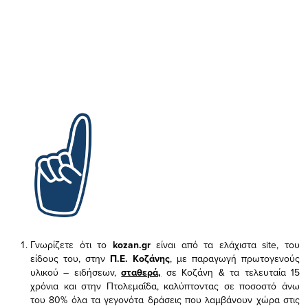
Γνωρίζετε ότι το
kozan.gr
είναι από τα ελάχιστα
site, του
είδους του,
στην
Π.Ε. Κοζάνης
, με παραγωγή πρωτογενούς
υλικού – ειδήσεων,
σταθερά,
σε Κοζάνη & τα τελευταία 15
χρόνια και στην Πτολεμαΐδα, καλύπτοντας σε ποσοστό άνω
του 80% όλα τα γεγονότα δράσεις που λαμβάνουν χώρα στις