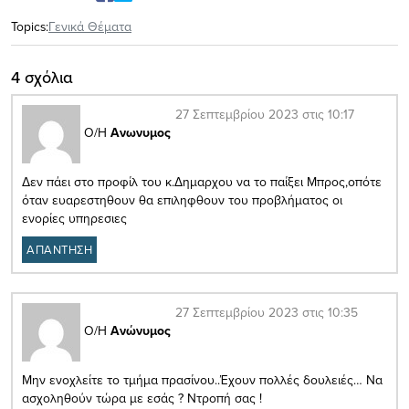
Topics:
Γενικά Θέματα
4 σχόλια
27 Σεπτεμβρίου 2023 στις 10:17
Ο/Η
Ανωνυμος
Δεν πάει στο προφίλ του κ.Δημαρχου να το παίξει Μπρος,οπότε
όταν ευαρεστηθουν θα επιληφθουν του προβλήματος οι
ενορίες υπηρεσιες
ΑΠΑΝΤΗΣΗ
27 Σεπτεμβρίου 2023 στις 10:35
Ο/Η
Ανώνυμος
Μην ενοχλείτε το τμήμα πρασίνου..Έχουν πολλές δουλειές… Να
ασχοληθούν τώρα με εσάς ? Ντροπή σας !