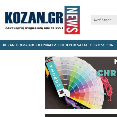
ΚΟΖΑΝΗ
ΕΟΡΔΑΙΑ
ΒΟΙΟ
ΣΕΡΒΙΑ
ΒΕΛΒΕΝΤΟ
ΓΡΕΒΕΝΑ
ΚΑΣΤΟΡΙΑ
ΦΛΩΡΙΝΑ