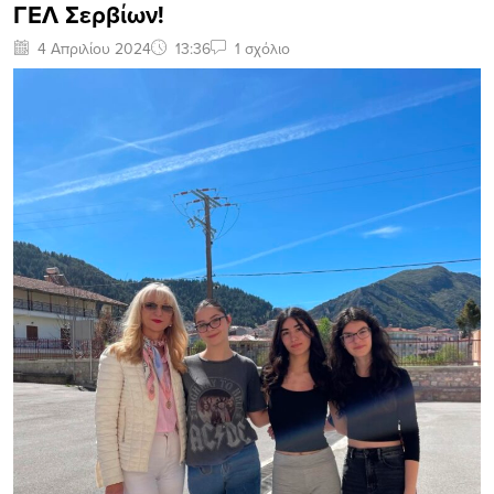
ΓΕΛ Σερβίων!
4 Απριλίου 2024
13:36
1 σχόλιο