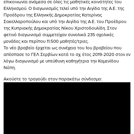
επικοινωνία ανάμεσα σε όλες τις μαθητικές κοινότητες του
Ελληνισμού. Ο διαγωνισμός τελεί υπό την Αιγίδα της Α.Ε. της
Προέδρου της Ελληνικής Δημοκρατίας Κατερίνας
Σακελλαροπούλου και υπό την Αιγίδα της Α.Ε. του Προέδρου
της Κυπριακής Δημοκρατίας Νίκου Χριστοδουλίδη. Στον
φετινό διαγωνισμό συμμετείχαν συνολικά 235 σχολικές
μονάδες και περίπου 11.500 μαθητές/τριες.
Το νέο βραβείο έρχεται ως συνέχεια του 1ου βραβείου που
απέσπασε το ΓΕΛ Σερβίων κατά το σχ. έτος 2019-2020 στον εν
λόγω διαγωνισμό με υπεύθυνη καθηγήτρια την Καμενίδου
Νόπη.
Ακούστε το τραγούδι στον παρακάτω σύνδεσμο: