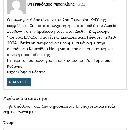
16:22
Ο/Η
Νικόλαος Μιχαηλίδης
Ο σύλλογος Διδασκόντων του 2ου Γυμνασίου Κοζάνης
εκφράζει τα θερμότατα συγχαρητήρια στα παιδιά του Λυκείου
Σερβίων για την βράβευση τους στον Διεθνή Διαγωνισμό
“Κύπρος, Ελλάδα, Ομογένεια: Εκπαιδευτικές Γέφυρες” 2023-
2024 . Ιδιαίτερη αναφορά οφείλουμε να κάνουμε στην
συνάδερφο Καμενίδου Νόπη για την άοκνη, ουσιαστική και
συνεχή προσπάθεια της.
Εκ μέρους του συλλόγου διδασκόντων του 2ου Γυμνασίου
Κοζάνης,
Μιχαηλίδης Νικόλαος
ΑΠΑΝΤΗΣΗ
Αφήστε μία απάντηση
Η ηλ. διεύθυνση σας δεν δημοσιεύεται.
Τα υποχρεωτικά πεδία
σημειώνονται με
*
Όνομα