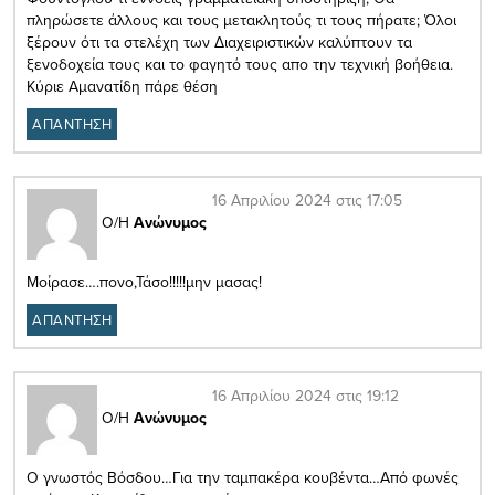
πληρώσετε άλλους και τους μετακλητούς τι τους πήρατε; Όλοι
ξέρουν ότι τα στελέχη των Διαχειριστικών καλύπτουν τα
ξενοδοχεία τους και το φαγητό τους απο την τεχνική βοήθεια.
Κύριε Αμανατίδη πάρε θέση
ΑΠΑΝΤΗΣΗ
16 Απριλίου 2024 στις 17:05
Ο/Η
Ανώνυμος
Μοίρασε….πονο,Τάσο!!!!!μην μασας!
ΑΠΑΝΤΗΣΗ
16 Απριλίου 2024 στις 19:12
Ο/Η
Ανώνυμος
Ο γνωστός Βόσδου…Για την ταμπακέρα κουβέντα…Από φωνές