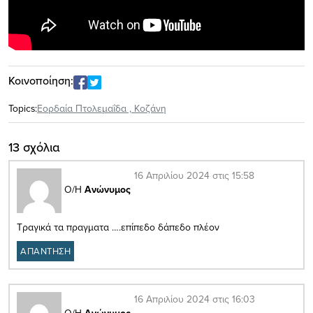
Κοινοποίηση:
Topics:
Εορδαία Πτολεμαΐδα
,
Κοζάνη
13 σχόλια
16 Απριλίου 2024 στις 15:58
Ο/Η
Ανώνυμος
Τραγικά τα πραγματα ….επίπεδο δάπεδο πλέον
ΑΠΑΝΤΗΣΗ
16 Απριλίου 2024 στις 16:03