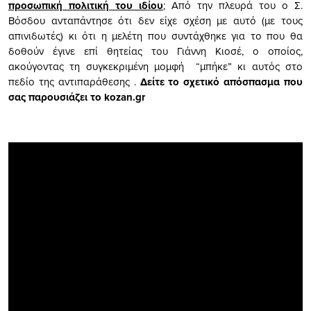
προσωπική πολιτική του ιδίου
; Από την πλευρά του ο Σ.
Βόσδου ανταπάντησε ότι δεν είχε σχέση με αυτό (με τους
απινιδωτές) κι ότι η μελέτη που συντάχθηκε για το που θα
δοθούν έγινε επί θητείας του Γιάννη Κιοσέ, ο οποίος,
ακούγοντας τη συγκεκριμένη μομφή “μπήκε” κι αυτός στο
πεδίο της αντιπαράθεσης .
Δείτε το σχετικό απόσπασμα που
σας παρουσιάζει το kozan.gr