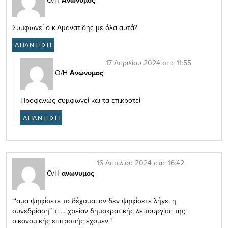
Ο/Η
Ανώνυμος
Συμφωνεί ο κ.Αμανατιδης με όλα αυτά?
ΑΠΑΝΤΗΣΗ
17 Απριλίου 2024 στις 11:55
Ο/Η
Ανώνυμος
Προφανώς συμφωνεί και τα επικροτεί
ΑΠΑΝΤΗΣΗ
16 Απριλίου 2024 στις 16:42
Ο/Η
ανωνυμος
“‘αμα ψηφίσετε το δέχομαι αν δεν ψηφίσετε λήγει η
συνεδρίαση” τι … χρείαν δημοκρατικής λειτουργίας της
οικονομικής επιτροπής έχομεν !