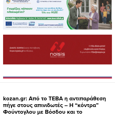
kozan.gr: Από το ΤΕΒΑ η αντιπαράθεση
πήγε στους απινιδωτές – Η “κόντρα”
Φούντογλου με Βόσδου και το