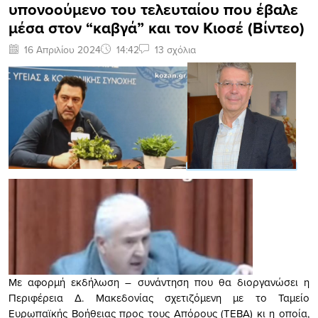
υπονοούμενο του τελευταίου που έβαλε
μέσα στον “καβγά” και τον Κιοσέ (Βίντεο)
16 Απριλίου 2024
14:42
13 σχόλια
Με αφορμή εκδήλωση – συνάντηση που θα διοργανώσει η
Περιφέρεια Δ. Μακεδονίας σχετιζόμενη με το Ταμείο
Ευρωπαϊκής Βοήθειας προς τους Απόρους (ΤΕΒΑ) κι η οποία,