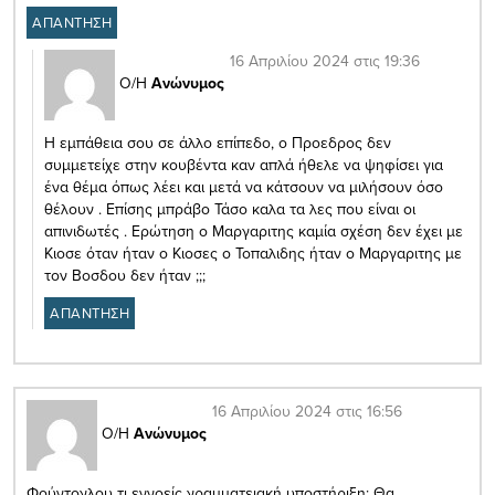
ΑΠΑΝΤΗΣΗ
16 Απριλίου 2024 στις 19:36
Ο/Η
Ανώνυμος
Η εμπάθεια σου σε άλλο επίπεδο, ο Προεδρος δεν
συμμετείχε στην κουβέντα καν απλά ήθελε να ψηφίσει για
ένα θέμα όπως λέει και μετά να κάτσουν να μιλήσουν όσο
θέλουν . Επίσης μπράβο Τάσο καλα τα λες που είναι οι
απινιδωτές . Ερώτηση ο Μαργαριτης καμία σχέση δεν έχει με
Κιοσε όταν ήταν ο Κιοσες ο Τοπαλιδης ήταν ο Μαργαριτης με
τον Βοσδου δεν ήταν ;;;
ΑΠΑΝΤΗΣΗ
16 Απριλίου 2024 στις 16:56
Ο/Η
Ανώνυμος
Φούντογλου τι εννοείς γραμματειακή υποστήριξη; Θα