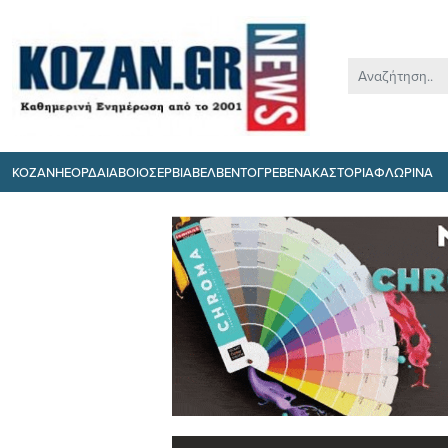
ΚΟΖΑΝΗ
ΕΟΡΔΑΙΑ
ΒΟΙΟ
ΣΕΡΒΙΑ
ΒΕΛΒΕΝΤΟ
ΓΡΕΒΕΝΑ
ΚΑΣΤΟΡΙΑ
ΦΛΩΡΙΝΑ