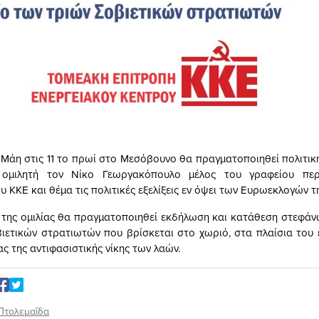
 Μάη στις 11 το πρωί στο Μεσόβουνο θα πραγματοποιηθεί πολιτι
ομιλητή τον Νίκο Γεωργακόπουλο μέλος του γραφείου περ
 ΚΚΕ και θέμα τις πολιτικές εξελίξεις εν όψει των Ευρωεκλογών τη
 της ομιλίας θα πραγματοποιηθεί εκδήλωση και κατάθεση στεφάν
ιετικών στρατιωτών που βρίσκεται στο χωριό, στα πλαίσια του
ς της αντιφασιστικής νίκης των λαών.
Πτολεμαΐδα