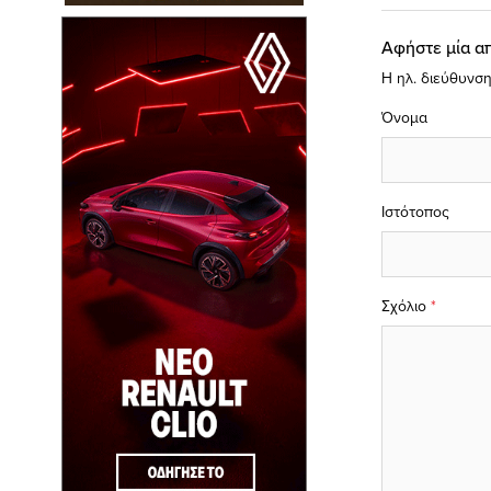
Αφήστε μία α
Η ηλ. διεύθυνση
Όνομα
Ιστότοπος
Σχόλιο
*