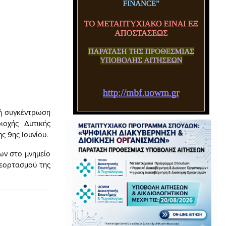
κή συγκέντρωση
ιοχής Δυτικής
ς 9ης Ιουνίου.
ων στο μνημείο
 εορτασμού της