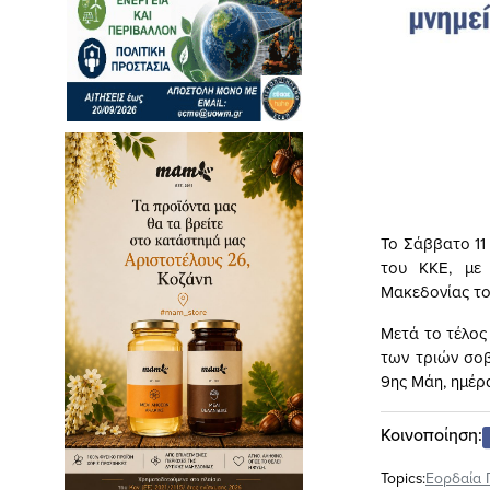
Το Σάββατο 11
του ΚΚΕ, με 
Μακεδονίας του
Μετά το τέλος
των τριών σοβ
9ης Μάη, ημέρα
Κοινοποίηση:
Topics:
Εορδαία 