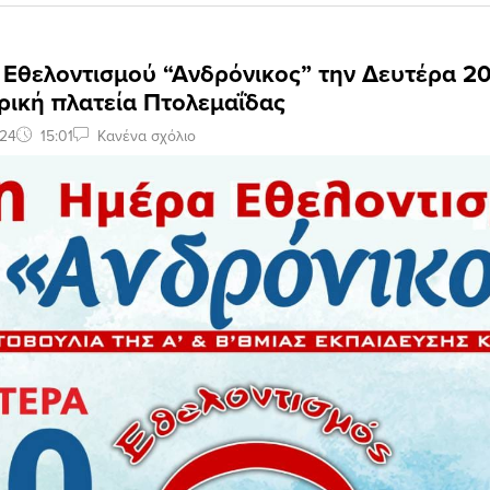
 Εθελοντισμού “Ανδρόνικος” την Δευτέρα 2
ρική πλατεία Πτολεμαΐδας
024
15:01
Κανένα σχόλιο