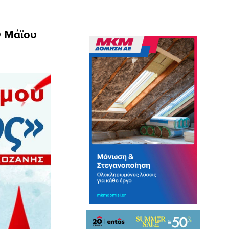
0 Μάϊου