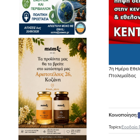
7η Ημέρα Εθελ
Πτολεμαΐδας
Κοινοποίηση:
Topics:
Εορδαία 