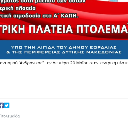
οντισμού “Ανδρόνικος” την Δευτέρα 20 Μάϊου στην κεντρική πλατε
Πτολεμαΐδα