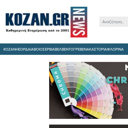
ΚΟΖΑΝΗ
ΕΟΡΔΑΙΑ
ΒΟΙΟ
ΣΕΡΒΙΑ
ΒΕΛΒΕΝΤΟ
ΓΡΕΒΕΝΑ
ΚΑΣΤΟΡΙΑ
ΦΛΩΡΙΝΑ