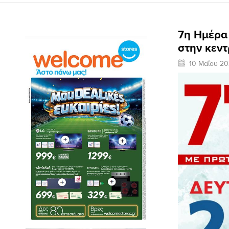
7η Ημέρα
στην κεντ
10 Μαΐου 2