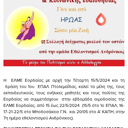
Η ΕΛΜΕ Εορδαίας με αρχή την Τέταρτη 15/5/2024 και τη
δράση του 1ου ΕΠΑΛ Πτολεμαΐδας, καλεί τα μέλη της, τους
εκπαιδευτικούς, τους ενήλικες μαθητές και τους πολίτες της
Εορδαίας να συμμετάσχουν στην εβδομάδα αιμοδοσίας της
ΕΛΜΕ Εορδαίας, από 15 έως 22/5/2024 (15/5 στο 1ο ΕΠΑΛ, 16-
17-21-22/5 στο Μποδοσάκειο Γ.Ν. και 20/05 στο Α’ ΚΑΠΗ, στην
7η ημέρα εθελοντισμού Ανδρόνικος).