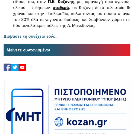
είδους του,
στην
Π.Ε. Κοζάνης
, με παραγωγή πρωτογενούς
υλικού – ειδήσεων,
σταθερά,
σε Κοζάνη & τα τελευταία 15
χρόνια και στην Πτολεμαΐδα, καλύπτοντας σε ποσοστό άνω
του 80% όλα τα γεγονότα δράσεις που λαμβάνουν χώρα στις
δύο μεγαλύτερες πόλεις της Δ. Μακεδονίας;
Διαβάστε τη συνέχεια εδώ...
Μείνετε συντονισμένοι