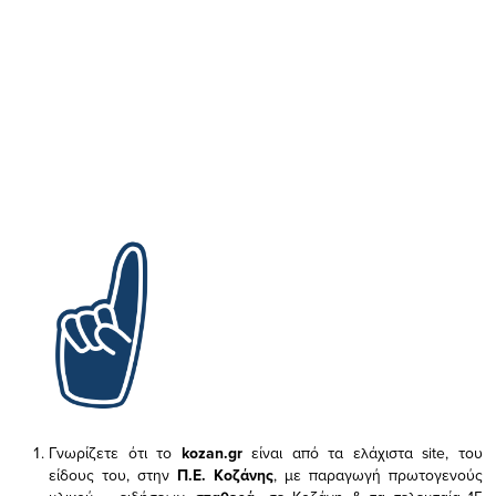
Γνωρίζετε ότι το
kozan.gr
είναι από τα ελάχιστα
site, του
είδους του,
στην
Π.Ε. Κοζάνης
, με παραγωγή πρωτογενούς