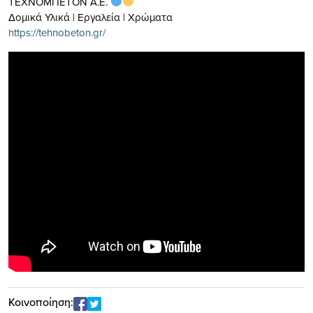
ΤΕΧΝΟΜΠΕΤΟΝ Α.Ε.
Δομικά Υλικά | Εργαλεία | Χρώματα
https://tehnobeton.gr/
Κοινοποίηση: