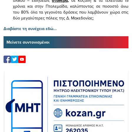
υλικού – ειδήσεων,
σταθερά,
σε Κοζάνη & τα τελευταία 15
χρόνια και στην Πτολεμαΐδα, καλύπτοντας σε ποσοστό άνω
του 80% όλα τα γεγονότα δράσεις που λαμβάνουν χώρα στις
δύο μεγαλύτερες πόλεις της Δ. Μακεδονίας;
Διαβάστε τη συνέχεια εδώ...
Μείνετε συντονισμένοι