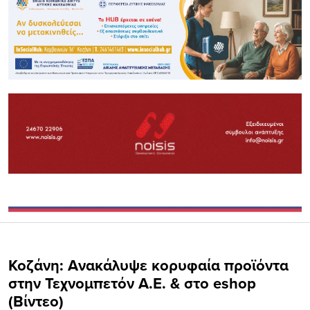
Koζάνη: Ανακάλυψε κορυφαία προϊόντα
στην Τεχνομπετόν Α.Ε. & στο eshop
(Bίντεο)