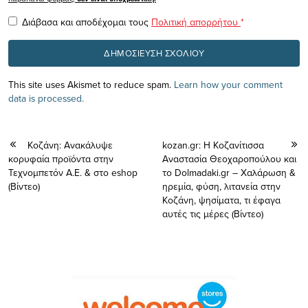
Διάβασα και αποδέχομαι τους
Πολιτική απορρήτου
*
This site uses Akismet to reduce spam.
Learn how your comment
data is processed.
Koζάνη: Ανακάλυψε
kozan.gr: Η Κοζανίτισσα
κορυφαία προϊόντα στην
Αναστασία Θεοχαροπούλου και
Τεχνομπετόν Α.Ε. & στο eshop
το Dolmadaki.gr – Χαλάρωση &
(Bίντεο)
ηρεμία, φύση, λιτανεία στην
Κοζάνη, ψησίματα, τι έφαγα
αυτές τις μέρες (Βίντεο)