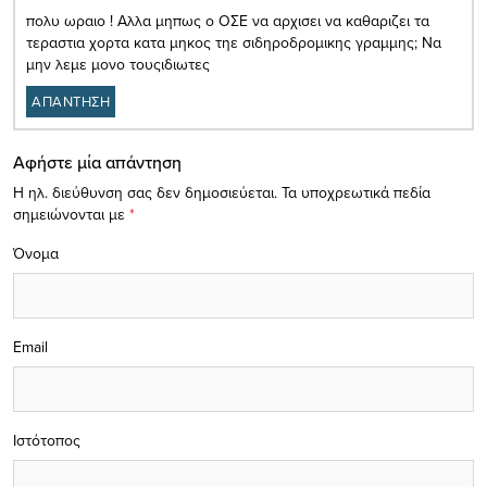
πολυ ωραιο ! Αλλα μηπως ο ΟΣΕ να αρχισει να καθαριζει τα
τεραστια χορτα κατα μηκος τηε σιδηροδρομικης γραμμης; Να
μην λεμε μονο τουςιδιωτες
ΑΠΑΝΤΗΣΗ
Αφήστε μία απάντηση
Η ηλ. διεύθυνση σας δεν δημοσιεύεται.
Τα υποχρεωτικά πεδία
σημειώνονται με
*
Όνομα
Email
Ιστότοπος