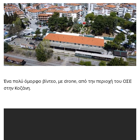
Ένα πολύ όμορφο βίντεο, με drone, από την περιοχή του ΟΣΕ
στην Κοζάνη.