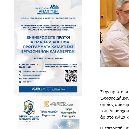
Στην πρώτη συ
Ένωσης Δήμων 
οποίος ορίστηκ
του Δημάρχου 
άριστο κλίμα κ
Η επιτροπή Θεσ