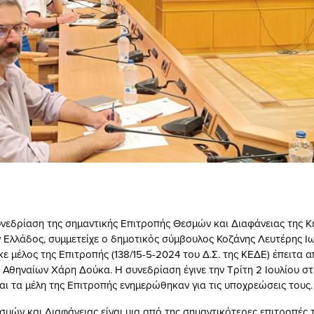
νεδρίαση της σημαντικής Επιτροπής Θεσμών και Διαφάνειας της Κ
Ελλάδος, συμμετείχε ο δημοτικός σύμβουλος Κοζάνης Λευτέρης Ιω
ε μέλος της Επιτροπής (138/15-5-2024 του Δ.Σ. της ΚΕΔΕ) έπειτα
Αθηναίων Χάρη Δούκα. Η συνεδρίαση έγινε την Τρίτη 2 Ιουλίου στ
αι τα μέλη της Επιτροπής ενημερώθηκαν για τις υποχρεώσεις τους.
μών και Διαφάνειας είναι μια από της σημαντικότερες επιτροπές 