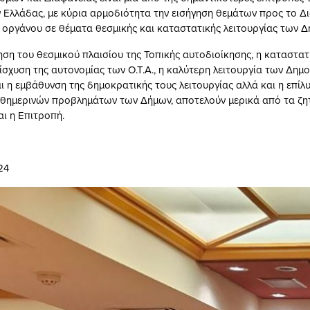
Ελλάδας, με κύρια αρμοδιότητα την εισήγηση θεμάτων προς το Δι
 οργάνου σε θέματα θεσμικής και καταστατικής λειτουργίας των Δ
ση του θεσμικού πλαισίου της Τοπικής αυτοδιοίκησης, η καταστατ
ίσχυση της αυτονομίας των Ο.Τ.Α., η καλύτερη λειτουργία των Δημ
ι η εμβάθυνση της δημοκρατικής τους λειτουργίας αλλά και η επίλ
θημερινών προβλημάτων των Δήμων, αποτελούν μερικά από τα ζητ
αι η Επιτροπή.
24