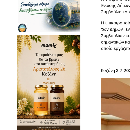
Ένωσης Δήμων 
Συμβούλιο του
Η επικαιροποίη
των Δήμων, εν
Συμβουλίων κα
σημαντικών κα
οποία εργάζετ
Κοζάνη 3-7-20