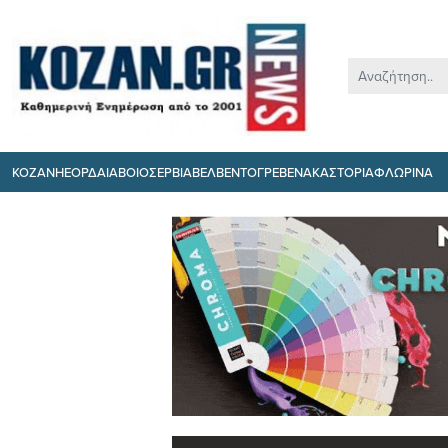
ΚΟΖΑΝΗ
ΕΟΡΔΑΙΑ
ΒΟΙΟ
ΣΕΡΒΙΑ
ΒΕΛΒΕΝΤΟ
ΓΡΕΒΕΝΑ
ΚΑΣΤΟΡΙΑ
ΦΛΩΡΙΝΑ