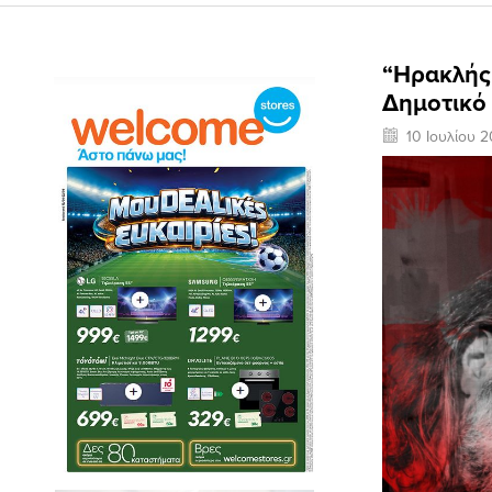
“Ηρακλής 
Δημοτικό
10 Ιουλίου 