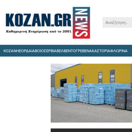
ΚΟΖΑΝΗ
ΕΟΡΔΑΙΑ
ΒΟΙΟ
ΣΕΡΒΙΑ
ΒΕΛΒΕΝΤΟ
ΓΡΕΒΕΝΑ
ΚΑΣΤΟΡΙΑ
ΦΛΩΡΙΝΑ