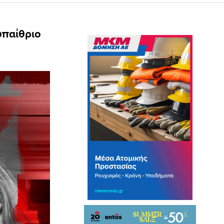
υπαίθριο