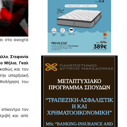
ει στα ανοιχτά
άλλο
,
Στεφανία
ο Μήλια
,
Γκαλ
 καθώς και τον
την υπαρξιακή
αθοδήγηση του
ο επίκεντρο τον
τριβή και από