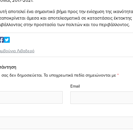
ονίας 2017-2021.
υτή αποτελεί ένα σημαντικό βήμα προς την ενίσχυση της ικανότητ
ταποκρίνεται άμεσα και αποτελεσματικά σε καταστάσεις έκτακτης 
μβάλλοντας στην προστασία των πολιτών και του περιβάλλοντος.
αμβούνια Λιβαδερό
πάντηση
 σας δεν δημοσιεύεται.
Τα υποχρεωτικά πεδία σημειώνονται με
*
Email