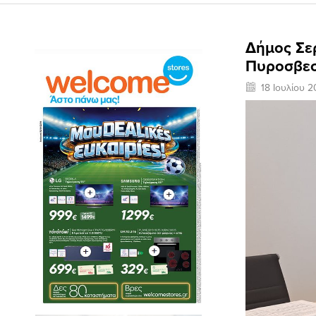
Δήμος Σε
Πυροσβεσ
18 Ιουλίου 