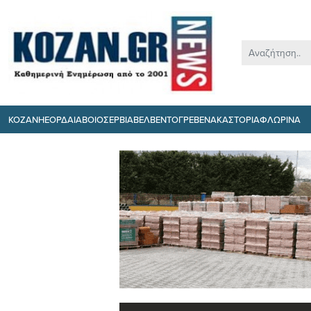
ΚΟΖΑΝΗ
ΕΟΡΔΑΙΑ
ΒΟΙΟ
ΣΕΡΒΙΑ
ΒΕΛΒΕΝΤΟ
ΓΡΕΒΕΝΑ
ΚΑΣΤΟΡΙΑ
ΦΛΩΡΙΝΑ