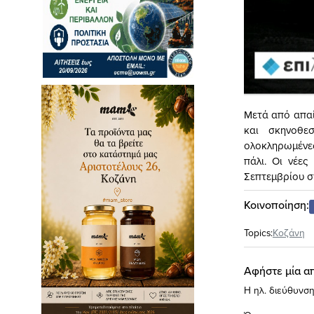
Μετά από απα
και σκηνοθε
ολοκληρωμένες
πάλι. Οι νέες
Σεπτεμβρίου σ
Κοινοποίηση:
Topics:
Κοζάνη
Αφήστε μία α
Η ηλ. διεύθυνση