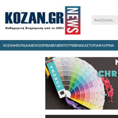
ΚΟΖΑΝΗ
ΕΟΡΔΑΙΑ
ΒΟΙΟ
ΣΕΡΒΙΑ
ΒΕΛΒΕΝΤΟ
ΓΡΕΒΕΝΑ
ΚΑΣΤΟΡΙΑ
ΦΛΩΡΙΝΑ