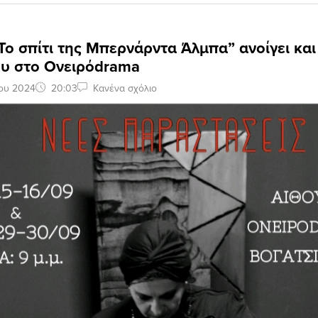
Το σπίτι της Μπερνάρντα Άλμπα” ανοίγει και 
ου στο Ονειρόdrama
ίου 2024
20:03
Κανένα σχόλιο