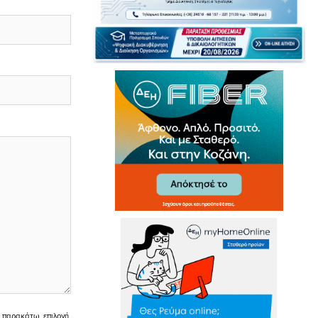
ην παρακάτω επιλογή