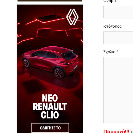
Όνομα
Ιστότοπος
Σχόλιο
*
Προσοχή!!!
Γ