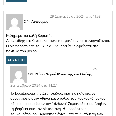
29 Σεπτεμβρίου 2024 στις 11:58
Ο/Η
Ανώνυμος
Καλημέρα και καλή Κυριακή.
Αμανατίδης και Κουκουλοπουλος συμπλέουν και συνεργάζονται.
Η διαφοροποίηση του κυρίου Σαμαρά ίσως οφείλεται στο
πολιτικό του μέλλον.
ΑΠΑΝΤΗΣΗ
29
Ο/Η
Μάνα Νερού Μεσιανης και Οινόης
Σεπτεμβρίου 2024 στις 14:27
Το boostαρισμα της Ζεμπιλιαδου, πριν τις εκλογές, οι
συναντήσεις στην Αθήνα και ο ρόλος του Κουκουλόπουλου.
Κάποιοι παρουσίασαν τον “κίνδυνο” Ζεμπιλιαδου και έλαβαν
τη βοήθεια από τον Μητσοτάκη. Η προσάρτηση
Κουκουλόπουλου Αμανατίδη έγινε μετά την υπόθεση των