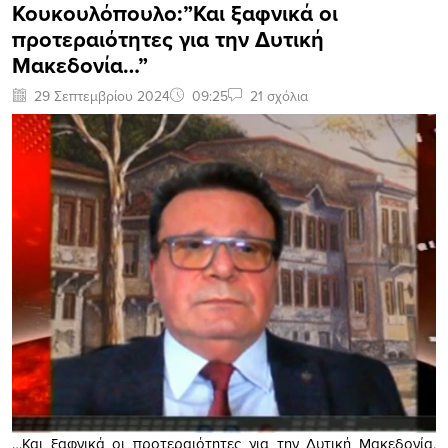
Κουκουλόπουλο:”Και ξαφνικά οι
προτεραιότητες για την Δυτική
Μακεδονία…”
29 Σεπτεμβρίου 2024
09:25
21 σχόλια
…Και ξαφνικά οι προτεραιότητες για την Δυτική Μακεδονία,