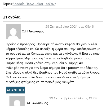
Topics:
Εορδαία Πτολεμαΐδα
,
Κοζάνη
21 σχόλια
29 Σεπτεμβρίου 2024 στις 09:46
Ο/Η
Ανώνυμος
Ωραίος ο πρόεδρος. Πρόεδρε σήκωσαν κεφάλι θα γίνουν λέει
κόμμα εξουσίας και θα αλλάξει η χώρα που την κατέστρεψαν με
τα ρουσφέτια τα Χρηματιστήρια και τα σκάνδαλα. Η Εύα σε ποιο
κόμμα ήταν; Μην τους αφήνετε να κελαηδούν μόνοι τους.
Πάρτε θέση. Πόσα χρόνια στην εξουσία ο Πάρης; Αν
ενδιαφέρονταν για τον Νομό σήμερα θα είμασταν παράδεισος.
Είχε εξουσία αλλά δεν βοήθησε τον Νομό αντίθετα μόνο λίγους.
Οι λίγοι έγιναν πολύ δυνατοί και οι υπόλοιποι να ζούμε με
συντάξεις φτώχειας και τα παιδιά μας φευγάτα.
ΑΠΑΝΤΗΣΗ
29 Σεπτεμβρίου 2024 στις 12:29
Ο/Η
Ανώνυμος