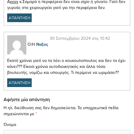
Αχχχχ κ.Σαμαρά η περιφέρεια δεν είναι ισχίο ή γόνατο. Γιατί δεν
γυρνάς στα χειρουργεία γιατί για την περιφέρεια δεν.
ΑΠΑΝΤΗΣΗ
30 Σεπτεμβρίου 2024 στις 10:42
Ο/Η
Ναξος
Εκατό χρόνια γιατί να τα λέει ο κουκουλοπουλος και δεν τα έχει
κάνει??? Είκοσι χρόνια αυτοδιοικητικός και άλλα τόσα
βουλευτής, νομίζω και υπουργός. Τι περίμενε να ωριμάσει??
ΑΠΑΝΤΗΣΗ
Αφήστε μία απάντηση
Η ηλ. διεύθυνση σας δεν δημοσιεύεται.
Τα υποχρεωτικά πεδία
σημειώνονται με
*
Όνομα