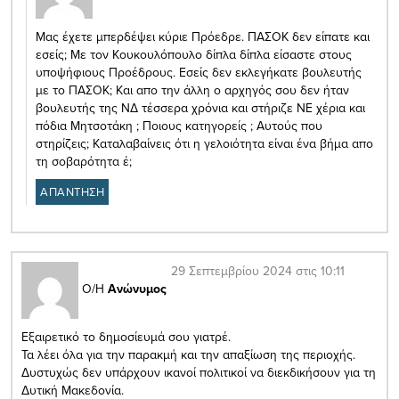
Μας έχετε μπερδέψει κύριε Πρόεδρε. ΠΑΣΟΚ δεν είπατε και
εσείς; Με τον Κουκουλόπουλο δίπλα δίπλα είσαστε στους
υποψήφιους Προέδρους. Εσείς δεν εκλεγήκατε βουλευτής
με το ΠΑΣΟΚ; Και απο την άλλη ο αρχηγός σου δεν ήταν
βουλευτής της ΝΔ τέσσερα χρόνια και στήριζε ΝΕ χέρια και
πόδια Μητσοτάκη ; Ποιους κατηγορείς ; Αυτούς που
στηρίζεις; Καταλαβαίνεις ότι η γελοιότητα είναι ένα βήμα απο
τη σοβαρότητα έ;
ΑΠΑΝΤΗΣΗ
29 Σεπτεμβρίου 2024 στις 10:11
Ο/Η
Ανώνυμος
Εξαιρετικό το δημοσίευμά σου γιατρέ.
Τα λέει όλα για την παρακμή και την απαξίωση της περιοχής.
Δυστυχώς δεν υπάρχουν ικανοί πολιτικοί να διεκδικήσουν για τη
Δυτική Μακεδονία.