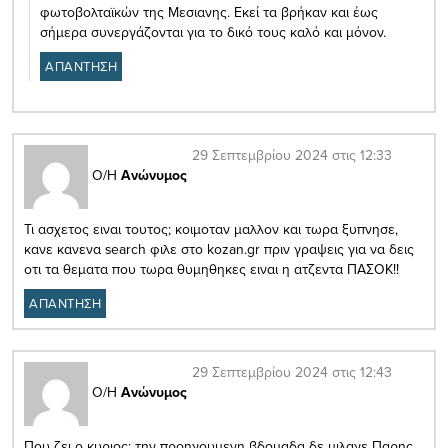
φωτοβολταϊκών της Μεσιανης. Εκεί τα βρήκαν και έως
σήμερα συνεργάζονται για το δικό τους καλό και μόνον.
ΑΠΑΝΤΗΣΗ
29 Σεπτεμβρίου 2024 στις 12:33
Ο/Η
Ανώνυμος
Τι ασχετος ειναι τουτος; κοιμοταν μαλλον και τωρα ξυπνησε,
κανε κανενα search φιλε στο kozan.gr πριν γραψεις για να δεις
οτι τα θεματα που τωρα θυμηθηκες ειναι η ατζεντα ΠΑΣΟΚ!!
ΑΠΑΝΤΗΣΗ
29 Σεπτεμβρίου 2024 στις 12:43
Ο/Η
Ανώνυμος
Που ζει ο κυριος; την προηγουμενη βδομαδα δε μιλαγε Παρης