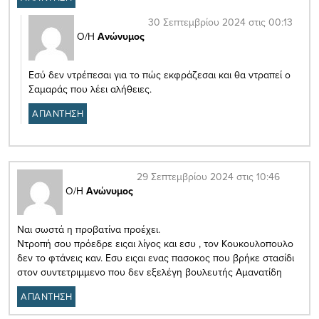
30 Σεπτεμβρίου 2024 στις 00:13
Ο/Η
Ανώνυμος
Εσύ δεν ντρέπεσαι για το πώς εκφράζεσαι και θα ντραπεί ο
Σαμαράς που λέει αλήθειες.
ΑΠΑΝΤΗΣΗ
29 Σεπτεμβρίου 2024 στις 10:46
Ο/Η
Ανώνυμος
Ναι σωστά η προβατίνα προέχει.
Ντροπή σου πρόεδρε ειςαι λίγος και εσυ , τον Κουκουλοπουλο
δεν το φτάνεις καν. Εσυ ειςαι ενας πασοκος που βρήκε στασίδι
στον συντετριμμενο που δεν εξελέγη βουλευτής Αμανατίδη
ΑΠΑΝΤΗΣΗ