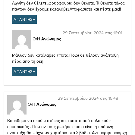
Λιγνίτη δεν θέλετε,,φουρφουρια δεν θέλετε. Τι θέλετε τέλος
πάντων δεν έχουμε καταλάβει.Αποφασιστε και πέστε μας!!
ΑΠΑΝΤΗΣΗ
29 Σεπτεμβρίου 2024 στις 16:01
Ο/Η
Ανώνυμος
Μάλλον δεν κατάλαβες τίποτα.Ποιοι δε θέλουν ανάπτυξη
πέρα απο τη δεη;
ΑΠΑΝΤΗΣΗ
29 Σεπτεμβρίου 2024 στις 15:48
Ο/Η
Ανώνυμος
Βαρέθηκα να ακούω ατάκες και τσιτάτα από πολιτικούς
εμπορικούς . Που αν τους ρωτήσεις ποια είναι η πράσινη
ανάπτυξη θα ψάχνουν χορτάρια στα λιβάδια. Αντιπεριφερειάρχη