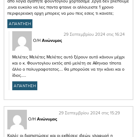
απο λογια αγαπητε φουντογλου χορτασαμε ,εργα δεν βλεπουμε
,ειναι ευκολο να λες παντα φταινε οι αλλοι,ειστε 1 χρονο
περιφερειακη αρχη μπορεις να μου πεις εσεις τι κανατε;
ΑΠΑΝΤΗΣΗ
29 Σεπτεμβρίου 2024 στις 16:24
Ο/Η
Ανώνυμος
Μελέτες Μελέτες Μελέτες αυτό ξέρουν αυτό κάνουν μέχρι
και ο κ. Φουντογλου εκτός από μελέτη σε Αθηναιο τίποτα
άλλο ο πολυγραφοτατος…. θα μπορούσε να την κάνει και ο
ίδιος…..
ΑΠΑΝΤΗΣΗ
29 Σεπτεμβρίου 2024 στις 15:29
Ο/Η
Ανώνυμος
Καλές οι διαπιστώσεις και οι εκθέσεις ιδεών, γλαφυρή η