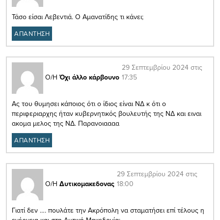
Τάσο είσαι Λεβεντιά. Ο Αμανατίδης τι κάνει;
ΑΠΑΝΤΗΣΗ
29 Σεπτεμβρίου 2024 στις
17:35
Ο/Η
Όχι άλλο κάρβουνο
Ας του θυμησει κάποιος ότι ο ίδιος είναι ΝΔ κ ότι ο
περιφεριαρχης ήταν κυβερνητικός βουλευτής της ΝΔ και ειναι
ακομα μελος της ΝΔ. Παρανοιαααα
ΑΠΑΝΤΗΣΗ
29 Σεπτεμβρίου 2024 στις
18:00
Ο/Η
Δυτικομακεδονας
Γιατί δεν …. πουλάτε την Ακρόπολη να σταματήσει επί τέλους η
ενέργεια και στη Δυτική Μακεδονία;