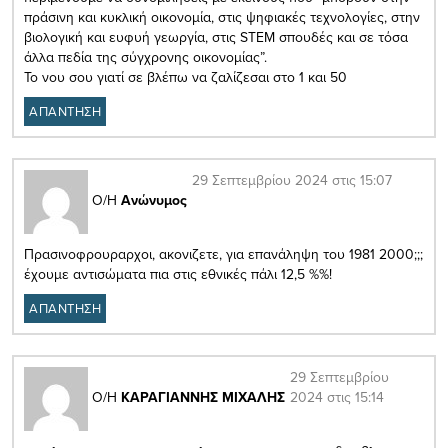
πράσινη και κυκλική οικονομία, στις ψηφιακές τεχνολογίες, στην
βιολογική και ευφυή γεωργία, στις STEM σπουδές και σε τόσα
άλλα πεδία της σύγχρονης οικονομίας”.
Το νου σου γιατί σε βλέπω να ζαλίζεσαι στο 1 και 50
ΑΠΑΝΤΗΣΗ
29 Σεπτεμβρίου 2024 στις 15:07
Ο/Η
Ανώνυμος
Πρασινοφρουραρχοι, ακονιζετε, για επανάληψη του 1981 2000;;;
έχουμε αντισώματα πια στις εθνικές πάλι 12,5 %%!
ΑΠΑΝΤΗΣΗ
29 Σεπτεμβρίου
2024 στις 15:14
Ο/Η
ΚΑΡΑΓΙΑΝΝΗΣ ΜΙΧΑΛΗΣ