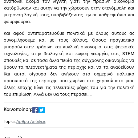
αναπολεί ακόμα τον λιγνίτη γιατί την πράσινη οικονομία
κατόρθωσαν και αυτήν να την χώρεσουν στην στενόμυαλη και
μικρόνοη λογική τους, υποβιβάζοντας την σε καθρεφτάκια και
φουρφούρια.
Και αφού αντιπαρατεθούμε πολιτικά με όλους αυτούς ας
συνομιλήσουμε και με τους άλλους. Όσους πραγματικά
μπορούν στην πράσινη και κυκλική οικονομία, στις ψηφιακές
τεχνολογίες, στην βιολογική και ευφυή γεωργία, στις STEM
σπουδές και σε τόσα άλλα πεδία της σύγχρονης οικονομίας να
βρουν τα πλεονεκτήματα της περιοχής και να τα αναδείξουν.
Και αυτοί σίγουρα δεν ανήκουν στο σημερινό πολιτικό
προσωπικό της περιοχής που χωμένο στα χαρακώματα μιας
άλλης εποχής δίνει τις τελευταίες μάχες του για την πολιτική
του επιβίωση. Αλλά δεν θα τους περάσει….
Κοινοποίηση:
Topics:
Άρθρα Απόψεις