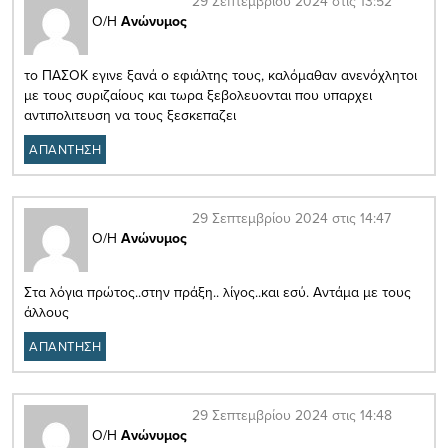
29 Σεπτεμβρίου 2024 στις 13:52
Ο/Η
Ανώνυμος
το ΠΑΣΟΚ εγινε ξανά ο εφιάλτης τους, καλόμαθαν ανενόχλητοι
με τους συριζαίους και τωρα ξεβολευονται που υπαρχει
αντιπολιτευση να τους ξεσκεπαζει
ΑΠΑΝΤΗΣΗ
29 Σεπτεμβρίου 2024 στις 14:47
Ο/Η
Ανώνυμος
Στα λόγια πρώτος..στην πράξη.. λίγος..και εσύ. Αντάμα με τους
άλλους
ΑΠΑΝΤΗΣΗ
29 Σεπτεμβρίου 2024 στις 14:48
Ο/Η
Ανώνυμος