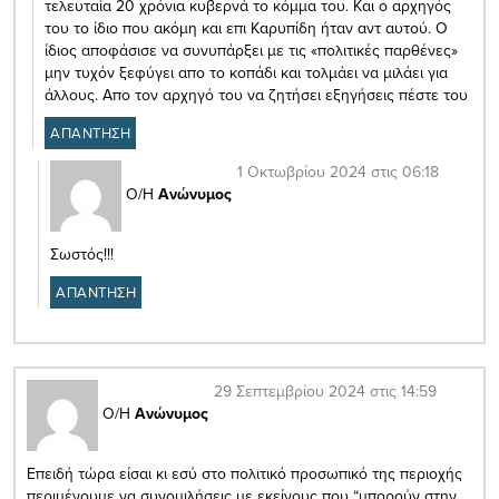
τελευταία 20 χρόνια κυβερνά το κόμμα του. Και ο αρχηγός
του το ίδιο που ακόμη και επι Καρυπίδη ήταν αντ αυτού. Ο
ίδιος αποφάσισε να συνυπάρξει με τις «πολιτικές παρθένες»
μην τυχόν ξεφύγει απο το κοπάδι και τολμάει να μιλάει για
άλλους. Απο τον αρχηγό του να ζητήσει εξηγήσεις πέστε του
ΑΠΑΝΤΗΣΗ
1 Οκτωβρίου 2024 στις 06:18
Ο/Η
Ανώνυμος
Σωστός!!!
ΑΠΑΝΤΗΣΗ
29 Σεπτεμβρίου 2024 στις 14:59
Ο/Η
Ανώνυμος
Επειδή τώρα είσαι κι εσύ στο πολιτικό προσωπικό της περιοχής
περιμένουμε να συνομιλήσεις με εκείνους που “μπορούν στην