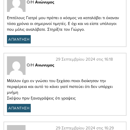
Ο/Η
Ανώνυμος
Επιτέλους Γιατρέ μου πρέπει ο κόσμος να καταλάβει τι έκαναν
τόσα χρόνια οι σημερινοί τιμητές. Ε όχι και να είστε υπόλογοι
που μόλις αναλάβατε. Στηρίξτε τον Γιώργο.
ΑΠΑΝΤΗΣΗ
29 Σεπτεμβρίου 2024 στις 16:18
Ο/Η
Ανωνυμος
Μάλλον έχει εν γνώσει του ξεχάσει ποιοι διοίκησαν την
περιφέρεια και αυτό το κάνει γιατί πιστεύει ότι δεν υπάρχει
μνήμη
Σκέψου πριν ξαναγράψεις ότι γραψεις
ΑΠΑΝΤΗΣΗ
29 Σεπτεμβρίου 2024 στις 16:29