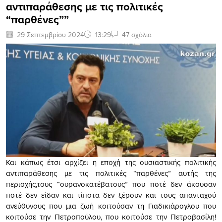
αντιπαράθεσης με τις πολιτικές
“παρθένες””
29 Σεπτεμβρίου 2024
13:29
47 σχόλια
Και κάπως έτσι αρχίζει η εποχή της ουσιαστικής πολιτικής
αντιπαράθεσης με τις πολιτικές “παρθένες” αυτής της
περιοχής,τους “ουρανοκατέβατους” που ποτέ δεν άκουσαν
ποτέ δεν είδαν και τίποτα δεν ξέρουν και τους απανταχού
ανεύθυνους που μια ζωή κοιτούσαν τη Γιαδικιάρογλου που
κοιτούσε την Πετροπούλου, που κοιτούσε την Πετροβασίλη!