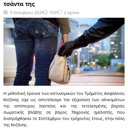
τσάντα της
3 Οκτωβρίου 2024
11:01
2 σχόλια
Η μεθοδική έρευνα των αστυνομικών του Τμήματος Ασφάλειας
Κοζάνης είχε ως αποτέλεσμα την εξιχνίαση των αδικημάτων
της απόπειρας ληστείας και της τετελεσμένης βαριάς
σωματικής βλάβης σε βάρος 76χρονης ημεδαπής, που
διαπράχθηκαν το Σεπτέμβριο του τρέχοντος έτους, στην πόλη
της Κοζάνης.