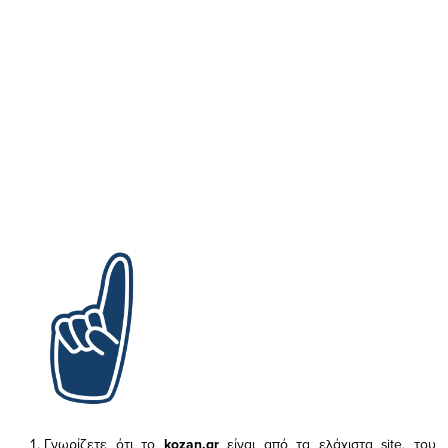
Γνωρίζετε ότι το
kozan.gr
είναι από τα ελάχιστα
site, του