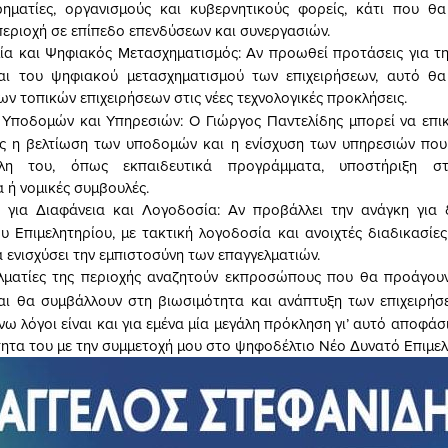
ιρηματίες, οργανισμούς και κυβερνητικούς φορείς, κάτι που θ
περιοχή σε επίπεδο επενδύσεων και συνεργασιών.
ία και Ψηφιακός Μετασχηματισμός: Αν προωθεί προτάσεις για τη
και του ψηφιακού μετασχηματισμού των επιχειρήσεων, αυτό θα
ν τοπικών επιχειρήσεων στις νέες τεχνολογικές προκλήσεις.
 Υποδομών και Υπηρεσιών: Ο Γιώργος Παντελίδης μπορεί να επι
ς η βελτίωση των υποδομών και η ενίσχυση των υπηρεσιών που
η του, όπως εκπαιδευτικά προγράμματα, υποστήριξη στ
 ή νομικές συμβουλές.
 για Διαφάνεια και Λογοδοσία: Αν προβάλλει την ανάγκη για 
ου Επιμελητηρίου, με τακτική λογοδοσία και ανοιχτές διαδικασίες
 ενισχύσει την εμπιστοσύνη των επαγγελματιών.
λματίες της περιοχής αναζητούν εκπροσώπους που θα προάγουν
αι θα συμβάλλουν στη βιωσιμότητα και ανάπτυξη των επιχειρήσ
νω λόγοι είναι και για εμένα μία μεγάλη πρόκληση γι’ αυτό αποφά
ητα του με την συμμετοχή μου στο ψηφοδέλτιο Νέο Δυνατό Επιμελ