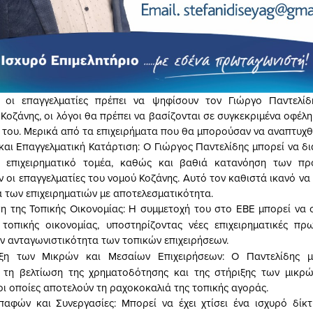
 οι επαγγελματίες πρέπει να ψηφίσουν τον Γιώργο Παντελί
 Κοζάνης, οι λόγοι θα πρέπει να βασίζονται σε συγκεκριμένα οφέλ
ή του. Μερικά από τα επιχειρήματα που θα μπορούσαν να αναπτυχθο
και Επαγγελματική Κατάρτιση: Ο Γιώργος Παντελίδης μπορεί να δι
ν επιχειρηματικό τομέα, καθώς και βαθιά κατανόηση των π
ν οι επαγγελματίες του νομού Κοζάνης. Αυτό τον καθιστά ικανό ν
 των επιχειρηματιών με αποτελεσματικότητα.
 της Τοπικής Οικονομίας: Η συμμετοχή του στο ΕΒΕ μπορεί να 
τοπικής οικονομίας, υποστηρίζοντας νέες επιχειρηματικές πρ
ην ανταγωνιστικότητα των τοπικών επιχειρήσεων.
ξη των Μικρών και Μεσαίων Επιχειρήσεων: Ο Παντελίδης μ
α τη βελτίωση της χρηματοδότησης και της στήριξης των μικρώ
οι οποίες αποτελούν τη ραχοκοκαλιά της τοπικής αγοράς.
παφών και Συνεργασίες: Μπορεί να έχει χτίσει ένα ισχυρό δί