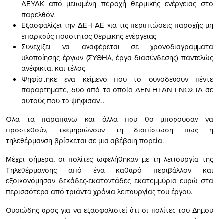
ΔΕΥΑΚ από μειωμένη παροχή θερμικής ενέργειας στο
παρελθόν.
Εξασφαλίζει την ΔΕΗ ΑΕ για τις περιπτώσεις παροχής μη
επαρκούς ποσότητας θερμικής ενέργειας
Συνεχίζει να αναφέρεται σε χρονοδιαγράμματα
υλοποίησης έργων (ΣΥΘΗΑ, έργα διασύνδεσης) παντελώς
ανέφικτα, και τέλος
Ψηφίστηκε ένα κείμενο που το συνοδεύουν πέντε
παραρτήματα, δύο από τα οποία ΔΕΝ ΗΤΑΝ ΓΝΩΣΤΑ σε
αυτούς που το ψήφισαν…
Όλα τα παραπάνω και άλλα που θα μπορούσαν να
προστεθούν, τεκμηριώνουν τη διαπίστωση πως η
τηλεθέρμανση βρίσκεται σε μια αβέβαιη πορεία.
Μέχρι σήμερα, οι πολίτες ωφελήθηκαν με τη λειτουργία της
Τηλεθέρμανσης από ένα καθαρό περιβάλλον και
εξοικονόμησαν δεκάδες-εκατοντάδες εκατομμύρια ευρώ στα
περισσότερα από τριάντα χρόνια λειτουργίας του έργου.
Ουσιώδης όρος για να εξασφαλιστεί ότι οι πολίτες του Δήμου