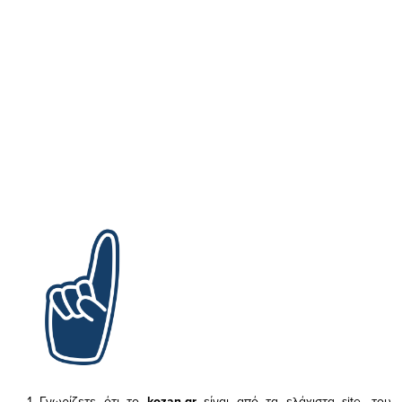
Γνωρίζετε ότι το
kozan.gr
είναι από τα ελάχιστα
site, του