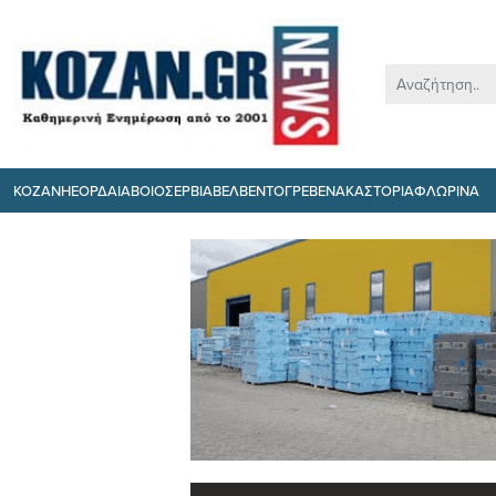
ΚΟΖΑΝΗ
ΕΟΡΔΑΙΑ
ΒΟΙΟ
ΣΕΡΒΙΑ
ΒΕΛΒΕΝΤΟ
ΓΡΕΒΕΝΑ
ΚΑΣΤΟΡΙΑ
ΦΛΩΡΙΝΑ