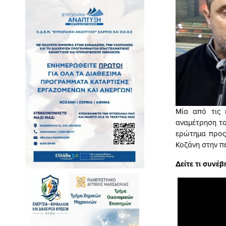
Μία από τις 
αναμέτρηση το
ερώτημα προς
Κοζάνη στην π
Δείτε τι συνέ