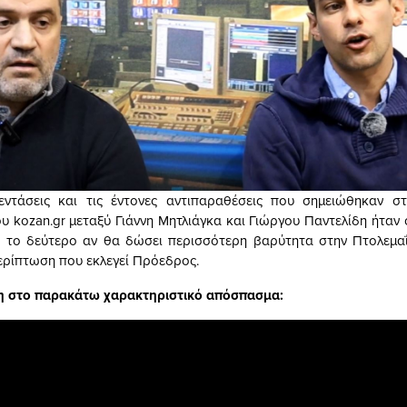
εντάσεις και τις έντονες αντιπαραθέσεις που σημειώθηκαν στ
υ kozan.gr μεταξύ Γιάννη Μητλιάγκα και Γιώργου Παντελίδη ήταν 
 το δεύτερο αν θα δώσει περισσότερη βαρύτητα στην Πτολεμα
ερίπτωση που εκλεγεί Πρόεδρος.
βη στο παρακάτω χαρακτηριστικό απόσπασμα: