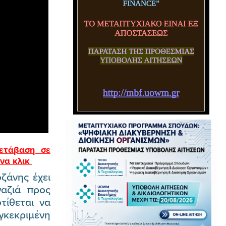
ετάβαση σε
ένα κλικ
ζάνης έχει
γαζιά προς
τίθεται να
κεκριμένη