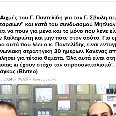
 Αιχμές του Γ. Παντελίδη για τον Γ. Σβωλη πε
ταραίων” και κατά του συνδυασμού Μητλιάγ
τι να πουν για μένα και το μόνο που λένε εί
 Καϊλαριώτη και μην πάτε στον αούτο. Για ε
λα αυτά που λέει ο κ. Παντελίδης είναι εντα
ινωνιακή στρατηγική 30 ημερών. Κανένας α
μιλήσει για τέτοια θέματα. Όλα αυτά είναι στ
σίας κι έχουν στόχο τον απροσανατολισμό”
ιάγκας (Βίντεο)
ου 2024
08:53
Κανένα σχόλιο