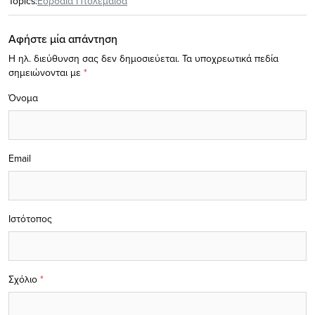
Topics:
Εορδαία Πτολεμαΐδα
Αφήστε μία απάντηση
Η ηλ. διεύθυνση σας δεν δημοσιεύεται.
Τα υποχρεωτικά πεδία
σημειώνονται με
*
Όνομα
Email
Ιστότοπος
Σχόλιο
*