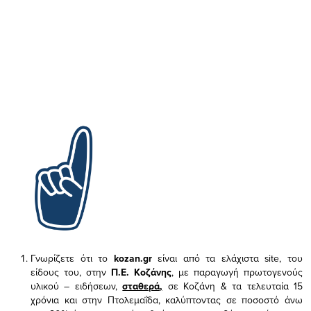
Γνωρίζετε ότι το
kozan.gr
είναι από τα ελάχιστα
site, του
είδους του,
στην
Π.Ε. Κοζάνης
, με παραγωγή πρωτογενούς
υλικού – ειδήσεων,
σταθερά,
σε Κοζάνη & τα τελευταία 15
χρόνια και στην Πτολεμαΐδα, καλύπτοντας σε ποσοστό άνω