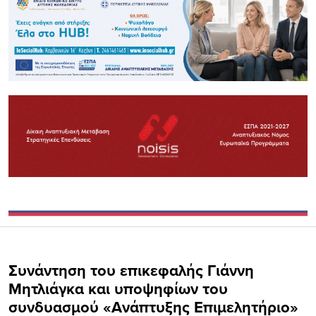
Συνάντηση του επικεφαλής Γιάννη
Μητλιάγκα και υποψηφίων του
συνδυασμού «Ανάπτυξης Επιμελητήριο»