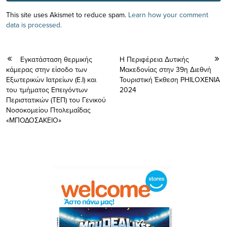
This site uses Akismet to reduce spam.
Learn how your comment
data is processed.
Eγκατάσταση θερμικής
Η Περιφέρεια Δυτικής
κάμερας στην είσοδο των
Μακεδονίας στην 39η Διεθνή
Εξωτερικών Ιατρείων (Ε.Ι) και
Τουριστική Έκθεση PHILOXENIA
του τμήματος Επειγόντων
2024
Περιστατικών (ΤΕΠ) του Γενικού
Νοσοκομείου Πτολεμαΐδας
«ΜΠΟΔΟΣΑΚΕΙΟ»