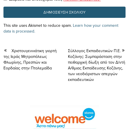
This site uses Akismet to reduce spam.
Learn how your comment
data is processed.
Χριστουγεννιάτικη γιορτή
Σύλλογος Εκπαιδευτικών Π.Ε.
της Ιεράς Μητροπόλεως
Κοζάνης: Συμπαράσταση στην
Φλωρίνης, Πρεσπών και
πειθαρχική δίωξη από τον Δ/ντή
Εορδαίας στην Πτολεμαΐδα
Α/θμιας Εκπαίδευσης Κοζάνης,
των νεοδιόριστων απεργών
εκπαιδευτικών