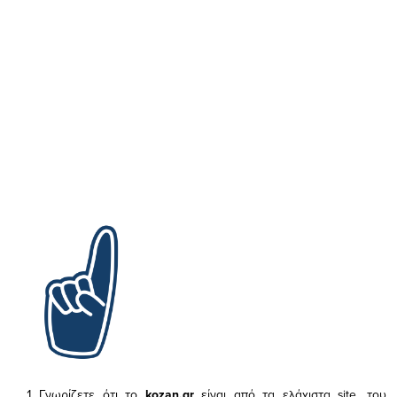
Γνωρίζετε ότι το
kozan.gr
είναι από τα ελάχιστα
site, του