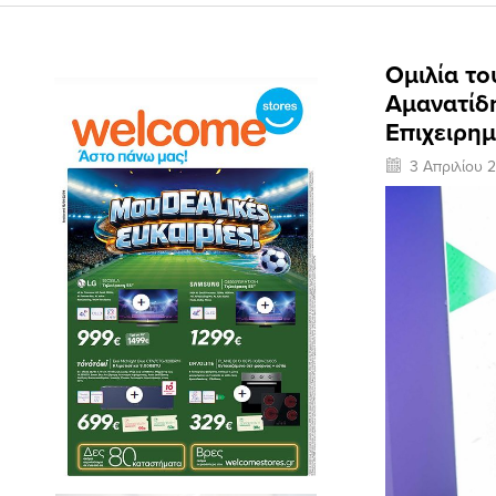
Ομιλία τ
Αμανατίδ
Επιχειρημ
3 Απριλίου 