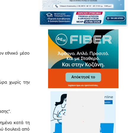
ον εθνικό μέσο
ώρα χωρίς την
ασης”.
γημένα κατά τη
λύ δουλειά από