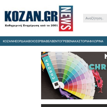
ΚΟΖΑΝΗ
ΕΟΡΔΑΙΑ
ΒΟΙΟ
ΣΕΡΒΙΑ
ΒΕΛΒΕΝΤΟ
ΓΡΕΒΕΝΑ
ΚΑΣΤΟΡΙΑ
ΦΛΩΡΙΝΑ