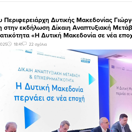
ου Περιφερειάρχη Δυτικής Μακεδονίας Γιώρ
η στην εκδήλωση Δίκαιη Αναπτυξιακή Μετάβ
ατικότητα «Η Δυτική Μακεδονία σε νέα επο
2025
18:41
22 σχόλια