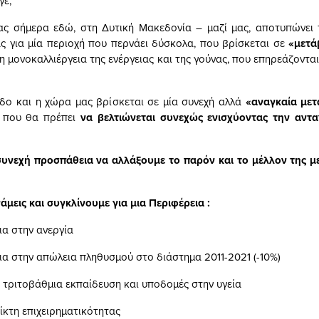
γέ,
ας σήμερα εδώ, στη Δυτική Μακεδονία – μαζί μας, αποτυπώνει 
ς για μία περιοχή που περνάει δύσκολα, που βρίσκεται σε
«μετά
η μονοκαλλιέργεια της ενέργειας και της γούνας, που επηρεάζοντα
οδο και η χώρα μας βρίσκεται σε μία συνεχή αλλά
«αναγκαία με
 που θα πρέπει
να βελτιώνεται συνεχώς ενισχύοντας την αντα
υνεχή προσπάθεια να αλλάξουμε το παρόν και το μέλλον της μ
μεις και συγκλίνουμε για μια Περιφέρεια :
α στην ανεργία
α στην απώλεια πληθυσμού στο διάστημα 2011-2021 (-10%)
ς τριτοβάθμια εκπαίδευση και υποδομές στην υγεία
ίκτη επιχειρηματικότητας