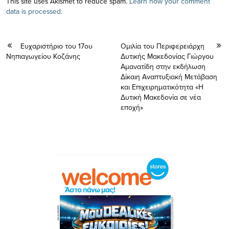
This site uses Akismet to reduce spam.
Learn how your comment
data is processed.
Ευχαριστήριο του 17ου
Ομιλία του Περιφερειάρχη
Νηπιαγωγείου Κοζάνης
Δυτικής Μακεδονίας Γιώργου
Αμανατίδη στην εκδήλωση
Δίκαιη Αναπτυξιακή Μετάβαση
και Επιχειρηματικότητα «Η
Δυτική Μακεδονία σε νέα
εποχή»