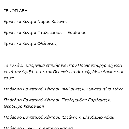
ΓΕΝΟΠ ΔΕΗ
Εργατικό Κέντρο Νομού Κοζάνης
Εργατικό Κέντρο Πτολεμαΐδας – Εορδαίας
Εργατικό Κέντρο Φλώρινας
Το εν λόγω υπόμνημα επιδόθηκε στον Πρωθυπουργό σήμερα
κατά την άφιξή του, στην Περιφέρεια Δυτικής Μακεδονίας από
τους:
Πρόεδρο Εργατικού Κέντρου Φλώρινας κ. Κωνσταντίνο Σιάκο
Πρόεδρο Εργατικού Κέντρου Πτολεμαίδας-Εορδαίας κ.
Θεόδωρο Κακουλίδη
Πρόεδρο Εργατικού Κέντρου Κοζάνης κ. Ελευθέριο Αδάμ
Πρόεδρο ΓΕΝΟΠ κ. Αντώνιο Καρρά