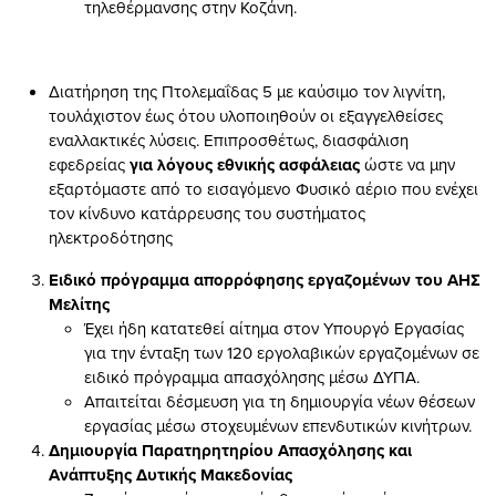
τηλεθέρμανσης στην Κοζάνη.
Διατήρηση της Πτολεμαΐδας 5 με καύσιμο τον λιγνίτη,
τουλάχιστον έως ότου υλοποιηθούν οι εξαγγελθείσες
εναλλακτικές λύσεις. Επιπροσθέτως, διασφάλιση
εφεδρείας
για λόγους εθνικής ασφάλειας
ώστε να μην
εξαρτόμαστε από το εισαγόμενο Φυσικό αέριο που ενέχει
τον κίνδυνο κατάρρευσης του συστήματος
ηλεκτροδότησης
Ειδικό πρόγραμμα απορρόφησης εργαζομένων του ΑΗΣ
Μελίτης
Έχει ήδη κατατεθεί αίτημα στον Υπουργό Εργασίας
για την ένταξη των 120 εργολαβικών εργαζομένων σε
ειδικό πρόγραμμα απασχόλησης μέσω ΔΥΠΑ.
Απαιτείται δέσμευση για τη δημιουργία νέων θέσεων
εργασίας μέσω στοχευμένων επενδυτικών κινήτρων.
Δημιουργία Παρατηρητηρίου Απασχόλησης και
Ανάπτυξης Δυτικής Μακεδονίας