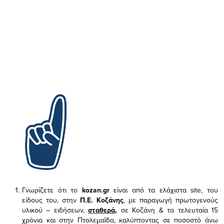
Γνωρίζετε ότι το
kozan.gr
είναι από τα ελάχιστα
site, του
είδους του,
στην
Π.Ε. Κοζάνης
, με παραγωγή πρωτογενούς
υλικού – ειδήσεων,
σταθερά,
σε Κοζάνη & τα τελευταία 15
χρόνια και στην Πτολεμαΐδα, καλύπτοντας σε ποσοστό άνω