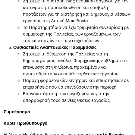
Ζητούμε τη σύσταση ενός θεσμικού οργάνου για την
καταγραφή, παρακολούθηση και υποβολή
προτάσεων για τη διατήρηση και δημιουργία θέσεων
εργασίας στη Δυτική Μακεδονία.
Το Παρατηρητήριο να έχει τριμηνιαία συνεδρίαση με
συμμετοχή της Πολιτείας, των εργαζομένων, των
τοπικών αρχών και των επιχειρήσεων.
Ουσιαστικές Αναπτυξιακές Παρεμβάσεις
Ζητούμε τη δέσμευση της Πολιτείας για τη
δημιουργία μιας μεγάλης βιομηχανικής εμβληματικής
επένδυσης στη Φλώρινα, προκειμένου να
αντισταθμιστούν οι απώλειες θέσεων εργασίας.
Παροχή φορολογικών κινήτρων και επιδοτήσεων σε
επιχειρήσεις που θα επενδύσουν στην περιοχή.
Επανακατάρτιση των εργαζομένων για την
απορρόφησή τους σε νέες θέσεις εργασίας.
Συμπέρασμα
Κύριε Πρωθυπουργέ
Η Δίκαιη Μετάβαση δεν μπορεί να παραμείνει
απλή θεωρία
.