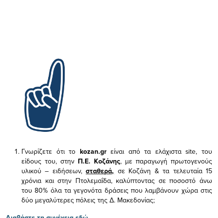
Γνωρίζετε ότι το
kozan.gr
είναι από τα ελάχιστα
site, του
είδους του,
στην
Π.Ε. Κοζάνης
, με παραγωγή πρωτογενούς
υλικού – ειδήσεων,
σταθερά,
σε Κοζάνη & τα τελευταία 15
χρόνια και στην Πτολεμαΐδα, καλύπτοντας σε ποσοστό άνω
του 80% όλα τα γεγονότα δράσεις που λαμβάνουν χώρα στις
δύο μεγαλύτερες πόλεις της Δ. Μακεδονίας;
Διαβάστε τη συνέχεια εδώ...