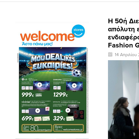
Η 50ή Δι
απόλυτη ε
ενδιαφέρο
Fashion G
14 Απριλίου