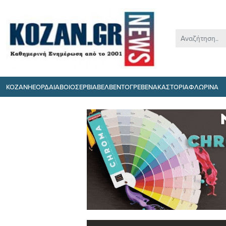
ΚΟΖΑΝΗ
ΕΟΡΔΑΙΑ
ΒΟΙΟ
ΣΕΡΒΙΑ
ΒΕΛΒΕΝΤΟ
ΓΡΕΒΕΝΑ
ΚΑΣΤΟΡΙΑ
ΦΛΩΡΙΝΑ