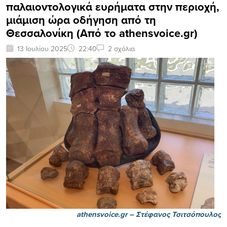
παλαιοντολογικά ευρήματα στην περιοχή,
μιάμιση ώρα οδήγηση από τη
Θεσσαλονίκη (Από το athensvoice.gr)
13 Ιουλίου 2025
22:40
2 σχόλια
athensvoice.gr –
Στέφανος Τσιτσόπουλος