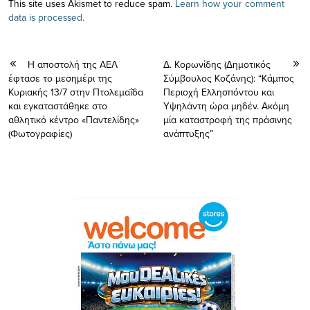
This site uses Akismet to reduce spam.
Learn how your comment
data is processed.
Η αποστολή της ΑΕΛ
Δ. Κορωνίδης (Δημοτικός
έφτασε το μεσημέρι της
Σύμβουλος Κοζάνης): “Κάμπος
Κυριακής 13/7 στην Πτολεμαΐδα
Περιοχή Ελλησπόντου και
και εγκαταστάθηκε στο
Υψηλάντη ώρα μηδέν. Ακόμη
αθλητικό κέντρο «Παντελίδης»
μία καταστροφή της πράσινης
(Φωτογραφίες)
ανάπτυξης”