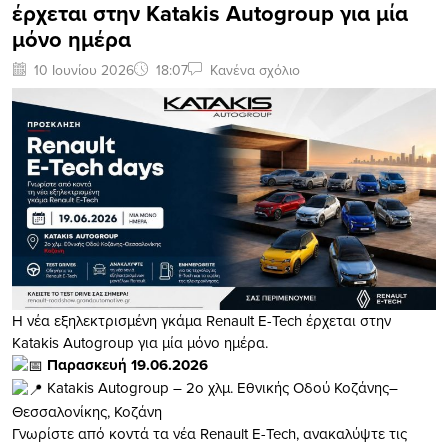
έρχεται στην Katakis Autogroup για μία
μόνο ημέρα
10 Ιουνίου 2026
18:07
Κανένα σχόλιο
Η νέα εξηλεκτρισμένη γκάμα Renault E-Tech έρχεται στην
Katakis Autogroup για μία μόνο ημέρα.
Παρασκευή 19.06.2026
Katakis Autogroup – 2ο χλμ. Εθνικής Οδού Κοζάνης–
Θεσσαλονίκης, Κοζάνη
Γνωρίστε από κοντά τα νέα Renault E-Tech, ανακαλύψτε τις