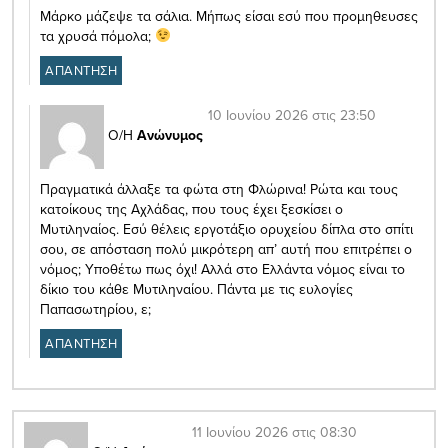
Μάρκο μάζεψε τα σάλια. Μήπως είσαι εσύ που προμηθευσες
τα χρυσά πόμολα;
ΑΠΑΝΤΗΣΗ
10 Ιουνίου 2026 στις 23:50
Ο/Η
Ανώνυμος
Πραγματικά άλλαξε τα φώτα στη Φλώρινα! Ρώτα και τους
κατοίκους της Αχλάδας, που τους έχει ξεσκίσει ο
Μυτιληναίος. Εσύ θέλεις εργοτάξιο ορυχείου δίπλα στο σπίτι
σου, σε απόσταση πολύ μικρότερη απ’ αυτή που επιτρέπει ο
νόμος; Υποθέτω πως όχι! Αλλά στο Ελλάντα νόμος είναι το
δίκιο του κάθε Μυτιληναίου. Πάντα με τις ευλογίες
Παπασωτηρίου, ε;
ΑΠΑΝΤΗΣΗ
11 Ιουνίου 2026 στις 08:30