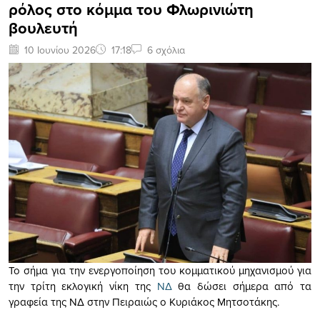
ρόλος στο κόμμα του Φλωρινιώτη
βουλευτή
10 Ιουνίου 2026
17:18
6 σχόλια
Το σήμα για την ενεργοποίηση του κομματικού μηχανισμού για
την τρίτη εκλογική νίκη της
ΝΔ
θα δώσει σήμερα από τα
γραφεία της ΝΔ στην Πειραιώς ο Κυριάκος Μητσοτάκης.