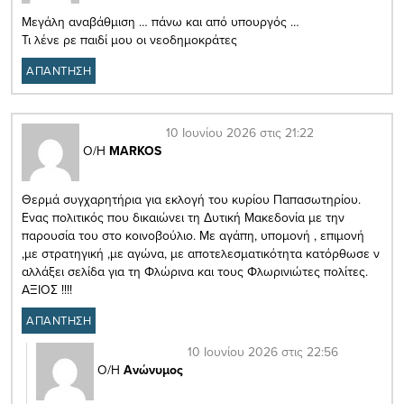
Μεγάλη αναβάθμιση … πάνω και από υπουργός …
Τι λένε ρε παιδί μου οι νεοδημοκράτες
ΑΠΑΝΤΗΣΗ
10 Ιουνίου 2026 στις 21:22
Ο/Η
MARKOS
Θερμά συγχαρητήρια για εκλογή του κυρίου Παπασωτηρίου.
Ενας πολιτικός που δικαιώνει τη Δυτική Μακεδονία με την
παρουσία του στο κοινοβούλιο. Με αγάπη, υπομονή , επιμονή
,με στρατηγική ,με αγώνα, με αποτελεσματικότητα κατόρθωσε ν
αλλάξει σελίδα για τη Φλώρινα και τους Φλωρινιώτες πολίτες.
ΑΞΙΟΣ !!!!
ΑΠΑΝΤΗΣΗ
10 Ιουνίου 2026 στις 22:56
Ο/Η
Ανώνυμος