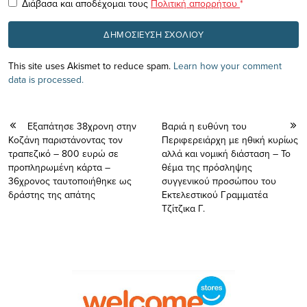
Διάβασα και αποδέχομαι τους
Πολιτική απορρήτου
*
This site uses Akismet to reduce spam.
Learn how your comment
data is processed.
Εξαπάτησε 38χρονη στην
Βαριά η ευθύνη του
Κοζάνη παριστάνοντας τον
Περιφερειάρχη με ηθική κυρίως
τραπεζικό – 800 ευρώ σε
αλλά και νομική διάσταση – Το
προπληρωμένη κάρτα –
θέμα της πρόσληψης
36χρονος ταυτοποιήθηκε ως
συγγενικού προσώπου του
δράστης της απάτης
Εκτελεστικού Γραμματέα
Τζίτζικα Γ.