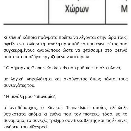
Κι επειδή κάποια πράγματα πρέπει να λέγονται στην ώρα τους,
οφείλω να τονίσω τη μεγάλη προσπάθεια που έγινε φέτος από
συγκεκριμένους ανθρώπους ώστε να φτάσουμε στο φετινό
απίστευτο ισοζύγιο εργαζομένων και ωρών.
* Ο Δήμαρχος Giannis Kokkaliaris που ρύθμισε το όλο πλάνο,
με λογική, νηφαλιότητα και ακούγοντας όπως πάντα τους
συνεργάτες του.
* Η μεγάλη μου “αδυναμία”,
ο αντιδήμαρχος, ο Kiriakos Tsanaktsidis οποίος εξέπληξε
θετικότατα ακόμα κι εμένα που τον πιστεύω τόσο, με το
δυναμισμό, το συνεχές τρέξιμο σαν δεκαθλητής και τις έξυπνες
κινήσεις του. #Respect