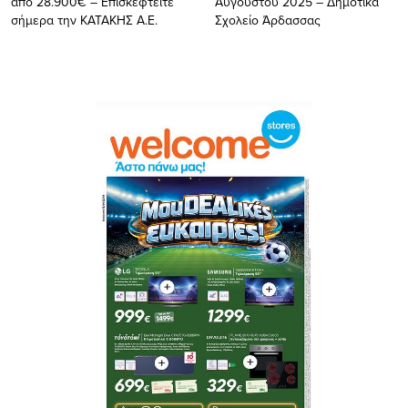
από 28.900€ – Επισκεφτείτε
Αυγούστου 2025 – Δημοτικά
σήμερα την ΚΑΤΑΚΗΣ Α.Ε.
Σχολείο Άρδασσας