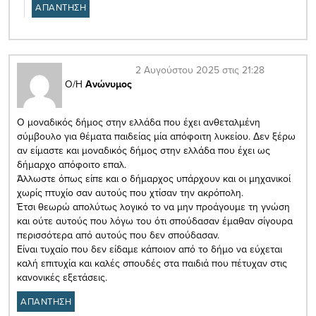
ΑΠΑΝΤΗΣΗ
2 Αυγούστου 2025 στις 21:28
Ο/Η
Ανώνυμος
Ο μοναδικός δήμος στην ελλάδα που έχει ανθεταλμένη
σύμβουλο για θέματα παιδείας μία απόφοιτη λυκείου. Δεν ξέρω
αν είμαστε και μοναδικός δήμος στην ελλάδα που έχει ως
δήμαρχο απόφοιτο επαλ.
Άλλωστε όπως είπε και ο δήμαρχος υπάρχουν και οι μηχανικοί
χωρίς πτυχίο σαν αυτούς που χτίσαν την ακρόπολη.
Έτσι θεωρώ απολύτως λογικό το να μην προάγουμε τη γνώση
και ούτε αυτούς που λόγω του ότι σπούδασαν έμαθαν σίγουρα
περισσότερα από αυτούς που δεν σπούδασαν.
Είναι τυχαίο που δεν είδαμε κάποιον από το δήμο να εύχεται
καλή επιτυχία και καλές σπουδές στα παιδιά που πέτυχαν στις
κανονικές εξετάσεις.
ΑΠΑΝΤΗΣΗ