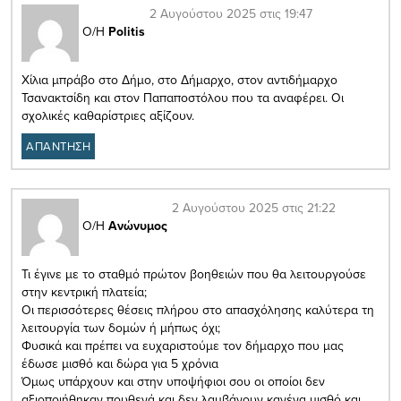
2 Αυγούστου 2025 στις 19:47
Ο/Η
Politis
Χίλια μπράβο στο Δήμο, στο Δήμαρχο, στον αντιδήμαρχο
Τσανακτσίδη και στον Παπαποστόλου που τα αναφέρει. Οι
σχολικές καθαρίστριες αξίζουν.
ΑΠΑΝΤΗΣΗ
2 Αυγούστου 2025 στις 21:22
Ο/Η
Ανώνυμος
Τι έγινε με το σταθμό πρώτον βοηθειών που θα λειτουργούσε
στην κεντρική πλατεία;
Οι περισσότερες θέσεις πλήρου στο απασχόλησης καλύτερα τη
λειτουργία των δομών ή μήπως όχι;
Φυσικά και πρέπει να ευχαριστούμε τον δήμαρχο που μας
έδωσε μισθό και δώρα για 5 χρόνια
Όμως υπάρχουν και στην υποψήφιοι σου οι οποίοι δεν
αξιοποιήθηκαν πουθενά και δεν λαμβάνουν κανένα μισθό και