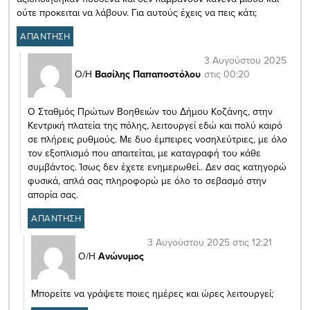
ούτε προκειται να λάβουν. Για αυτούς έχεις να πεις κάτι;
ΑΠΑΝΤΗΣΗ
3 Αυγούστου 2025
στις 00:20
Ο/Η
Βασίλης Παπαποστόλου
Ο Σταθμός Πρώτων Βοηθειών του Δήμου Κοζάνης, στην
Κεντρική πλατεία της πόλης, λειτουργεί εδώ και πολύ καιρό
σε πλήρεις ρυθμούς. Με δυο έμπειρες νοσηλεύτριες, με όλο
τον εξοπλισμό που απαιτείται, με καταγραφή του κάθε
συμβάντος. Ίσως δεν έχετε ενημερωθεί.. Δεν σας κατηγορώ
φυσικά, απλά σας πληροφορώ με όλο το σεβασμό στην
απορία σας.
ΑΠΑΝΤΗΣΗ
3 Αυγούστου 2025 στις 12:21
Ο/Η
Ανώνυμος
Μπορείτε να γράψετε ποιες ημέρες και ώρες λειτουργεί;