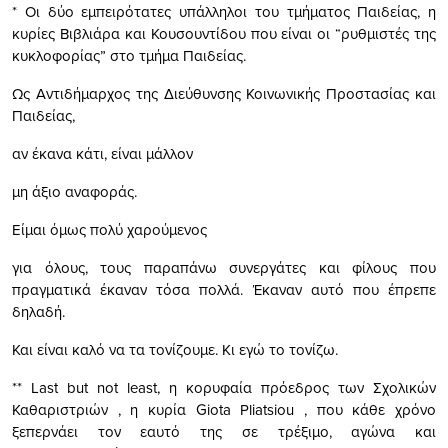
* Οι δύο εμπειρότατες υπάλληλοι του τμήματος Παιδείας, η
κυρίες Βιβλιάρα και Κουσουντίδου που είναι οι “ρυθμιστές της
κυκλοφορίας” στο τμήμα Παιδείας.
Ως Αντιδήμαρχος της Διεύθυνσης Κοινωνικής Προστασίας και
Παιδείας,
αν έκανα κάτι, είναι μάλλον
μη άξιο αναφοράς.
Είμαι όμως πολύ χαρούμενος
για όλους, τους παραπάνω συνεργάτες και φίλους που
πραγματικά έκαναν τόσα πολλά. Έκαναν αυτό που έπρεπε
δηλαδή.
Και είναι καλό να τα τονίζουμε. Κι εγώ το τονίζω.
** Last but not least, η κορυφαία πρόεδρος των Σχολικών
Καθαριστριών , η κυρία Giota Pliatsiou , που κάθε χρόνο
ξεπερνάει τον εαυτό της σε τρέξιμο, αγώνα και