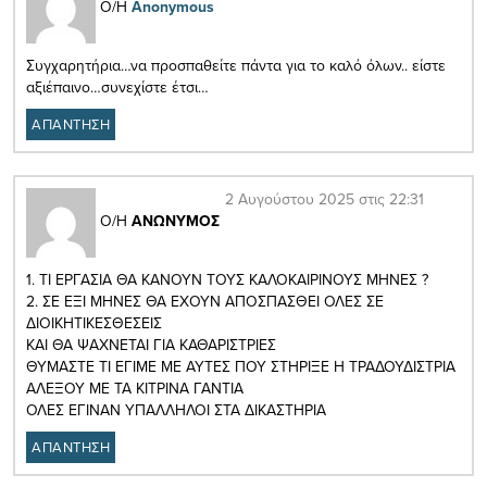
Ο/Η
Anonymous
Συγχαρητήρια…να προσπαθείτε πάντα για το καλό όλων.. είστε
αξιέπαινο…συνεχίστε έτσι…
ΑΠΑΝΤΗΣΗ
2 Αυγούστου 2025 στις 22:31
Ο/Η
ΑΝΩΝΥΜΟΣ
1. ΤΙ ΕΡΓΑΣΙΑ ΘΑ ΚΑΝΟΥΝ ΤΟΥΣ ΚΑΛΟΚΑΙΡΙΝΟΥΣ ΜΗΝΕΣ ?
2. ΣΕ ΕΞΙ ΜΗΝΕΣ ΘΑ ΕΧΟΥΝ ΑΠΟΣΠΑΣΘΕΙ ΟΛΕΣ ΣΕ
ΔΙΟΙΚΗΤΙΚΕΣΘΕΣΕΙΣ
ΚΑΙ ΘΑ ΨΑΧΝΕΤΑΙ ΓΙΑ ΚΑΘΑΡΙΣΤΡΙΕΣ
ΘΥΜΑΣΤΕ ΤΙ ΕΓΙΜΕ ΜΕ ΑΥΤΕΣ ΠΟΥ ΣΤΗΡΙΞΕ Η ΤΡΑΔΟΥΔΙΣΤΡΙΑ
ΑΛΕΞΟΥ ΜΕ ΤΑ ΚΙΤΡΙΝΑ ΓΑΝΤΙΑ
ΟΛΕΣ ΕΓΙΝΑΝ ΥΠΑΛΛΗΛΟΙ ΣΤΑ ΔΙΚΑΣΤΗΡΙΑ
ΑΠΑΝΤΗΣΗ