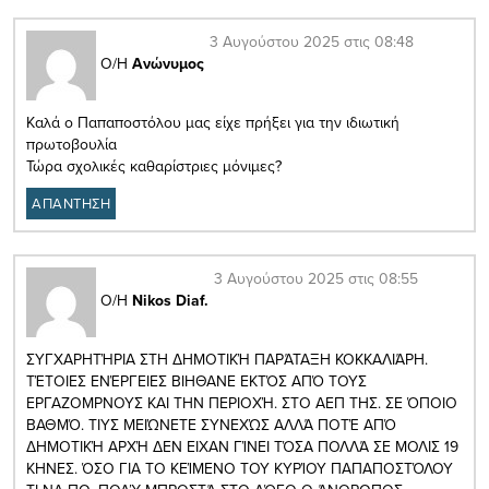
3 Αυγούστου 2025 στις 08:48
Ο/Η
Ανώνυμος
Καλά ο Παπαποστόλου μας είχε πρήξει για την ιδιωτική
πρωτοβουλία
Τώρα σχολικές καθαρίστριες μόνιμες?
ΑΠΑΝΤΗΣΗ
3 Αυγούστου 2025 στις 08:55
Ο/Η
Nikos Diaf.
ΣΥΓΧΑΡΗΤΉΡΙΑ ΣΤΗ ΔΗΜΟΤΙΚΉ ΠΑΡΆΤΑΞΗ ΚΟΚΚΑΛΙΆΡΗ.
ΤΈΤΟΙΕΣ ΕΝΈΡΓΕΙΕΣ ΒΙΗΘΑΝΕ ΕΚΤΌΣ ΑΠΌ ΤΟΥΣ
ΕΡΓΑΖΟΜΡΝΟΥΣ ΚΑΙ ΤΗΝ ΠΕΡΙΟΧΉ. ΣΤΟ ΑΕΠ ΤΗΣ. ΣΕ ΌΠΟΙΟ
ΒΑΘΜΌ. ΤΙΥΣ ΜΕΙΏΝΕΤΕ ΣΥΝΕΧΏΣ ΑΛΛΆ ΠΟΤΈ ΑΠΌ
ΔΗΜΟΤΙΚΉ ΑΡΧΉ ΔΕΝ ΕΙΧΑΝ ΓΊΝΕΙ ΤΌΣΑ ΠΟΛΛΆ ΣΕ ΜΟΛΙΣ 19
ΚΗΝΕΣ. ΌΣΟ ΓΙΑ ΤΟ ΚΕΊΜΕΝΟ ΤΟΥ ΚΥΡΊΟΥ ΠΑΠΑΠΟΣΤΌΛΟΥ