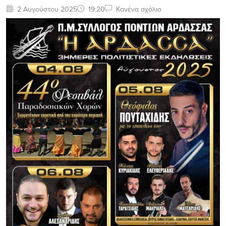
2 Αυγούστου 2025
19:20
Κανένα σχόλιο