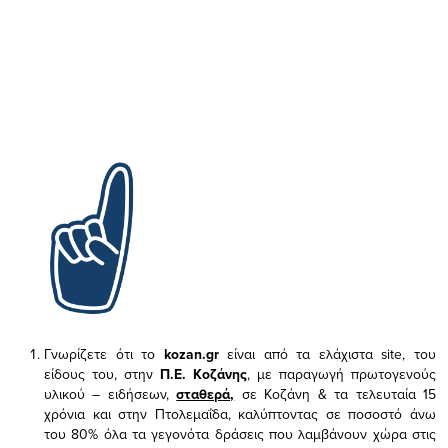
Γνωρίζετε ότι το
kozan.gr
είναι από τα ελάχιστα
site, του
είδους του,
στην
Π.Ε. Κοζάνης
, με παραγωγή πρωτογενούς
υλικού – ειδήσεων,
σταθερά,
σε Κοζάνη & τα τελευταία 15
χρόνια και στην Πτολεμαΐδα, καλύπτοντας σε ποσοστό άνω
του 80% όλα τα γεγονότα δράσεις που λαμβάνουν χώρα στις