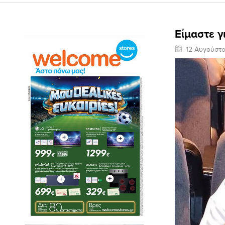
Είμαστε 
12 Αυγούστ