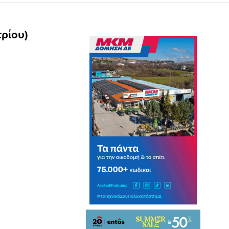
ρίου)