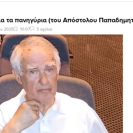
για τα πανηγύρια (του Απόστολου Παπαδημητ
ου 2025
10:07
3 σχόλια