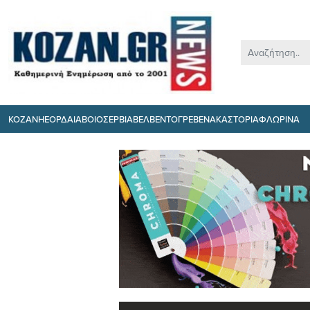
ΚΟΖΑΝΗ
ΕΟΡΔΑΙΑ
ΒΟΙΟ
ΣΕΡΒΙΑ
ΒΕΛΒΕΝΤΟ
ΓΡΕΒΕΝΑ
ΚΑΣΤΟΡΙΑ
ΦΛΩΡΙΝΑ