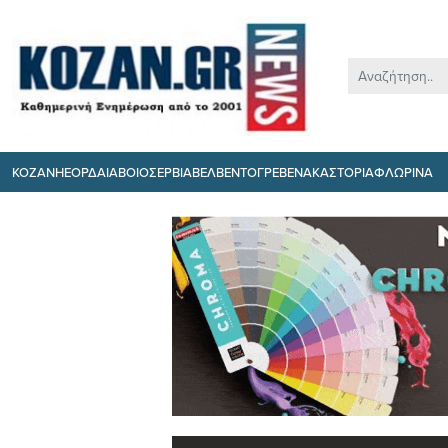
ΚΟΖΑΝΗ
ΕΟΡΔΑΙΑ
ΒΟΙΟ
ΣΕΡΒΙΑ
ΒΕΛΒΕΝΤΟ
ΓΡΕΒΕΝΑ
ΚΑΣΤΟΡΙΑ
ΦΛΩΡΙΝΑ