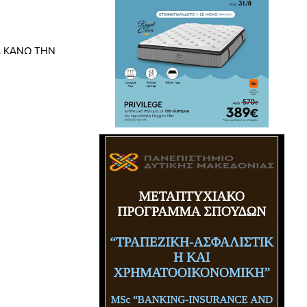
Α ΚΑΝΩ ΤΗΝ