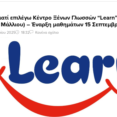
ιατί επιλέγω Κέντρο Ξένων Γλωσσών “Learn
α Μάλλιου) – Έναρξη μαθημάτων 15 Σεπτεμβ
ρίου 2025
18:32
Κανένα σχόλιο