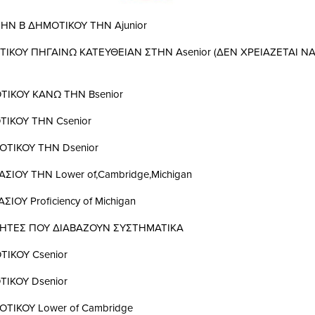
ΤΗΝ Β ΔΗΜΟΤΙΚΟΥ ΤΗΝ Ajunior
ΙΚΟΥ ΠΗΓΑΙΝΩ ΚΑΤΕΥΘΕΙΑΝ ΣΤΗΝ Asenior (ΔΕΝ ΧΡΕΙΑΖΕΤΑΙ Ν
ΙΚΟΥ ΚΑΝΩ ΤΗΝ Βsenior
ΙΚΟΥ ΤΗΝ Csenior
ΤΙΚΟΥ ΤΗΝ Dsenior
ΣΙΟΥ ΤΗΝ Lower of,Cambridge,Michigan
ΙΟΥ Proficiency of Michigan
ΘΗΤΕΣ ΠΟΥ ΔΙΑΒΑΖΟΥΝ ΣΥΣΤΗΜΑΤΙΚΑ
ΙΚΟΥ Csenior
ΙΚΟΥ Dsenior
ΤΙΚΟΥ Lower of Cambridge