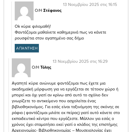
13 Νοεμβρίου 2025 στις 16:15
Ο/Η
Στέφανος
Ok κύριε φιλομαθή!
Φαντάζομαι μαθαίνετε καθημερινά πως να κάνετε
ρουσφέτια στον αγαπημένο σας δήμο
ΑΠΑΝΤΗΣΗ
13 Νοεμβρίου 2025 στις 16:29
Ο/Η
Τόλης
Αγαπητέ κύριε ανώνυμε φαντάζομαι πως έχετε μια
ακαδημαϊκή μόρφωση για να εργάζεται σε τέτοιον χώρο ή
μπορεί και όχι γιατί αν κρίνω από αυτό το σχόλιο δεν
γνωρίζετε το αντικείμενο που ασχολείται ένας
βιβλιοθηκονόμος. Για εσάς είναι ταξινόμηση της σκόνης σε
ράφια ( φαντάζομαι μιλάτε εκ πείρας) γιατί αυτό κάνετε στο
εκπαιδευτικό κέντρο που εργάζεστε. Μάλλον για εσάς ο
χρόνος έχει σταματήσει εκεί γιατί ο κλάδος της επιστήμης
Αρχειονομίας- Βιβλιοθηκονομίας – Μουσειολογίας έχει