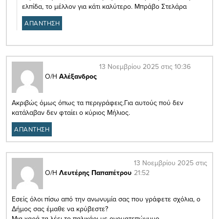
ελπίδα, το μέλλον για κάτι καλύτερο. Μπράβο Στελάρα
ΑΠΑΝΤΗΣΗ
13 Νοεμβρίου 2025 στις 10:36
Ο/Η
Αλέξανδρος
Ακριβώς όμως όπως τα περιγράφεις.Για αυτούς πού δεν
κατάλαβαν δεν φταίει ο κύριος Μήλιος.
ΑΠΑΝΤΗΣΗ
13 Νοεμβρίου 2025 στις
21:52
Ο/Η
Λευτέρης Παπαπέτρου
Εσείς όλοι πίσω από την ανωνυμία σας που γράφετε σχόλια, ο
Δήμος σας έμαθε να κρύβεστε?
Μια χαρά τα λέει το παλικάρι με ονοματεπώνυμο…