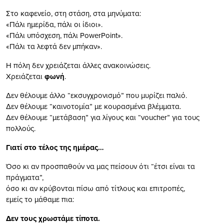
Στο καφενείο, στη στάση, στα μηνύματα:
«Πάλι ημερίδα, πάλι οι ίδιοι».
«Πάλι υπόσχεση, πάλι PowerPoint».
«Πάλι τα λεφτά δεν μπήκαν».
Η πόλη δεν χρειάζεται άλλες ανακοινώσεις.
Χρειάζεται
φωνή
.
Δεν θέλουμε άλλο “εκσυγχρονισμό” που μυρίζει παλιό.
Δεν θέλουμε “καινοτομία” με κουρασμένα βλέμματα.
Δεν θέλουμε “μετάβαση” για λίγους και “voucher” για τους
πολλούς.
Γιατί στο τέλος της ημέρας…
Όσο κι αν προσπαθούν να μας πείσουν ότι “έτσι είναι τα
πράγματα”,
όσο κι αν κρύβονται πίσω από τίτλους και επιτροπές,
εμείς το μάθαμε πια:
Δεν τους χρωστάμε τίποτα.