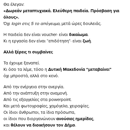
Θα έλεγαν:
«Δωρεάν μεταπτυχιακά. Ελεύθερη παιδεία. Πρόσβαση για
όλους».
Όχι
login στις 5 το απόγευμα
, μετά ώρες δουλειάς.
Η παιδεία δεν είναι voucher· είναι
δικαίωμα
.
Κι η εργασία δεν είναι “επιδότηση”· είναι
ζωή
.
Αλλά ξέρεις τι συμβαίνει;
Τα έχουμε ξαναπεί.
Κι όσο τα λέμε, τόσο η
Δυτική Μακεδονία “μεταβαίνει”
όχι μπροστά, αλλά στο κενό.
Από την ενέργεια στην ανεργία.
Από την ανάπτυξη στην αναμονή.
Από τις εξαγγελίες στα powerpoint.
Και μετά φωτογραφίες, χαμόγελα, χειραψίες.
Οι ίδιοι άνθρωποι, τα ίδια πρόσωπα,
οι ίδιοι που διοργανώνουν
ανούσιες ημερίδες
,
και
θέλουν να διοικήσουν τον Δήμο
.