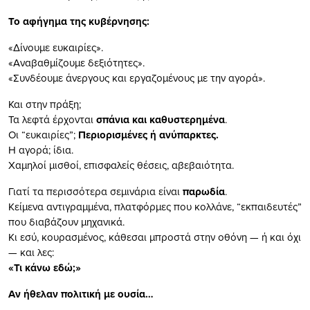
Το αφήγημα της κυβέρνησης:
«Δίνουμε ευκαιρίες».
«Αναβαθμίζουμε δεξιότητες».
«Συνδέουμε άνεργους και εργαζομένους με την αγορά».
Και στην πράξη;
Τα λεφτά έρχονται
σπάνια και καθυστερημένα
.
Οι “ευκαιρίες”;
Περιορισμένες ή ανύπαρκτες.
Η αγορά; ίδια.
Χαμηλοί μισθοί, επισφαλείς θέσεις, αβεβαιότητα.
Γιατί τα περισσότερα σεμινάρια είναι
παρωδία
.
Κείμενα αντιγραμμένα, πλατφόρμες που κολλάνε, “εκπαιδευτές”
που διαβάζουν μηχανικά.
Κι εσύ, κουρασμένος, κάθεσαι μπροστά στην οθόνη — ή και όχι
— και λες:
«Τι κάνω εδώ;»
Αν ήθελαν πολιτική με ουσία…