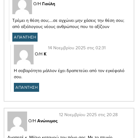
Ο/Η
Γιούλη
Τρέμει η θέση σου;….σε αγχώνει μην χάσεις την θέση σου;
από αξιόλογους νέους ανθρώπους που το αξίζουν
ΑΠΑΝΤΗΣΗ
14 Νοεμβρίου 2025 στις 02:31
Ο/Η
Κ
Η σοβαρότητα μάλλον έχει δραπετεύει από τον εγκέφαλό
σου.
ΑΠΑΝΤΗΣΗ
12 Νοεμβρίου 2025 στις 20:28
Ο/Η
Ανώνυμος
Αγαπητέ κ. Μήλιο κατανοώ τον πόνο σας. Με το πτυχίο