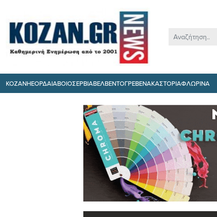
ΚΟΖΑΝΗ
ΕΟΡΔΑΙΑ
ΒΟΙΟ
ΣΕΡΒΙΑ
ΒΕΛΒΕΝΤΟ
ΓΡΕΒΕΝΑ
ΚΑΣΤΟΡΙΑ
ΦΛΩΡΙΝΑ