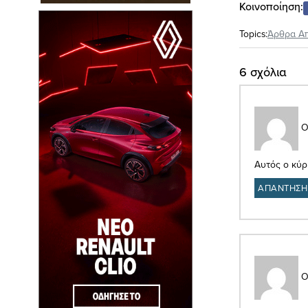
Κοινοποίηση:
Topics:
Άρθρα Α
6 σχόλια
Ο
Αυτός ο κύρι
ΑΠΑΝΤΗΣΗ
Ο