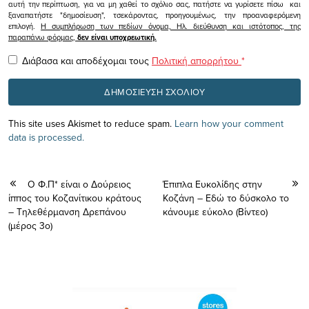
αυτή την περίπτωση, για να μη χαθεί το σχόλιο σας, πατήστε να γυρίσετε πίσω και
ξαναπατήστε "δημοσίευση", τσεκάροντας, προηγουμένως, την προαναφερόμενη
επιλογή.
Η συμπλήρωση των πεδίων όνομα, Ηλ. διεύθυνση και ιστότοπος, της
παραπάνω φόρμας,
δεν είναι υποχρεωτική.
Διάβασα και αποδέχομαι τους
Πολιτική απορρήτου
*
This site uses Akismet to reduce spam.
Learn how your comment
data is processed.
Ο Φ.Π* είναι ο Δούρειος
Έπιπλα Ευκολίδης στην
ίππος του Κοζανίτικου κράτους
Κοζάνη – Εδώ το δύσκολο το
– Τηλεθέρμανση Δρεπάνου
κάνουμε εύκολο (Bίντεο)
(μέρος 3ο)