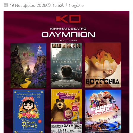
19 Νοεμβρίου 2025
15:52
1 σχόλιο