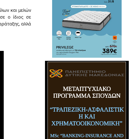
ίλων και μελών
σε ο ίδιος σε
αράταξης, αλλά