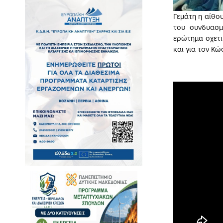
Γεμάτη η αίθο
του συνδυασμ
ερώτημα σχετι
και για τον Κώ