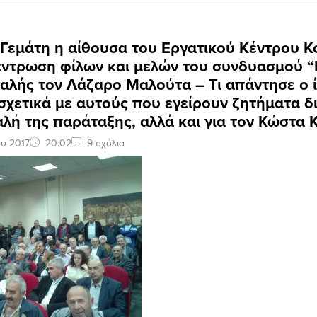
 Γεμάτη η αίθουσα του Εργατικού Κέντρου Κ
έντρωση φίλων και μελών του συνδυασμού “
αλής τον Λάζαρο Μαλούτα – Τι απάντησε ο ί
σχετικά με αυτούς που εγείρουν ζητήματα δ
λή της παράταξης, αλλά και για τον Κώστα 
υ 2017
20:02
9 σχόλια