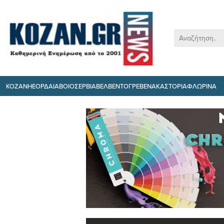
ΚΟΖΑΝΗ
ΕΟΡΔΑΙΑ
ΒΟΙΟ
ΣΕΡΒΙΑ
ΒΕΛΒΕΝΤΟ
ΓΡΕΒΕΝΑ
ΚΑΣΤΟΡΙΑ
ΦΛΩΡΙΝΑ