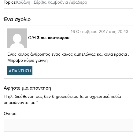
Topics:
Κοζάνη
,
Σέρβια Καμβούνια Λιβαδερό
Ένα σχόλιο
16 Οκτωβρίου 2017 στις 20:43
Ο/Η
3 ου. κουτουρου
Ενας καλος άνθρωπος ενας καλος αμπελώνας και καλα κρασια .
Μπραβο κύριε γιαννη
ΑΠΑΝΤΗΣΗ
Αφήστε μία απάντηση
Η ηλ. διεύθυνση σας δεν δημοσιεύεται.
Τα υποχρεωτικά πεδία
σημειώνονται με
*
Όνομα