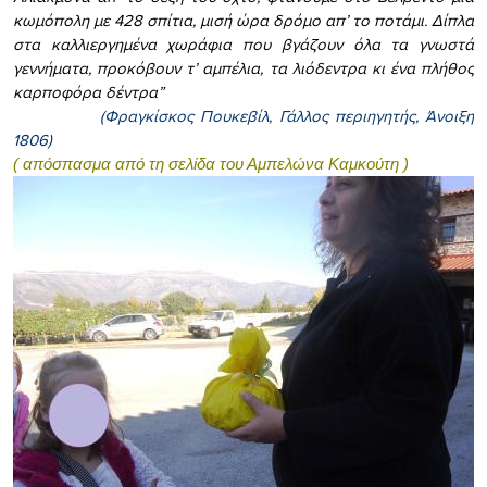
κωμόπολη με 428 σπίτια, μισή ώρα δρόμο απ’ το ποτάμι. Δίπλα
στα καλλιεργημένα χωράφια που βγάζουν όλα τα γνωστά
γεννήματα, προκόβουν τ’ αμπέλια, τα λιόδεντρα κι ένα πλήθος
καρποφόρα δέντρα”
(Φραγκίσκος Πουκεβίλ, Γάλλος περιηγητής, Άνοιξη
1806)
( απόσπασμα από τη σελίδα του Αμπελώνα Καμκούτη )