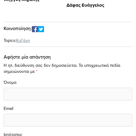
Δάφας Ευάγγελος
Κοινοποίηση:
Topics:
Κοζάνη
Αφήστε μία απάντηση
Η ηλ. διεύθυνση σας δεν δημοσιεύεται.
Τα υποχρεωτικά πεδία
σημειώνονται με
*
Όνομα
Email
Ιστότοπος