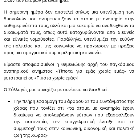
όλων των ατόμων με αναπηρία.
Η σημερινή ημέρα δεν αποτελεί απλώς μια υπενθύμιση των
δυσκολιών που αντιμετωπίζουν τα άτομα με αναπηρία στην
καθημερινότητά τους, αλλά και μια ευκαιρία να αναδειχθούν τα
δικαιώματά τους, όπως αυτά κατοχυρώνονται από διεθνείς
και εθνικές νομοθεσίες. Παράλληλα, υπενθυμίζει την ευθύνη
της πολιτείας και της κοινωνίας να προχωρούν με πράξεις
προς μια πραγματικά συμπεριληπτική κοινωνία.
Είμαστε αποφασισμένοι η θεμελιώδης αρχή του παγκόσμιου
αναπηρικού κινήματος «Τίποτα για εμάς χωρίς εμάς» να
μετατραπεί σε «Τίποτα χωρίς εμάς»!
Ο Σύλλογός μας συνεχίζει με συνέπεια να διεκδικεί:
Την πλήρη εφαρμογή του άρθρου 21 του Συντάγματος της
χώρας που τονίζει ότι «τα άτομα με αναπηρία έχουν
δικαίωμα να απολαμβάνουν μέτρων που εξασφαλίζουν
την αυτονομία, την επαγγελματική ένταξη και τη
συμμετοχή τους στην κοινωνική, οικονομική και πολιτική
ζωή της Χώρας»