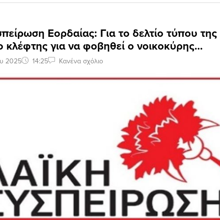
πείρωση Eoρδαίας: Για το δελτίο τύπου της
ο κλέφτης για να φοβηθεί ο νοικοκύρης…
ου 2025
14:25
Κανένα σχόλιο