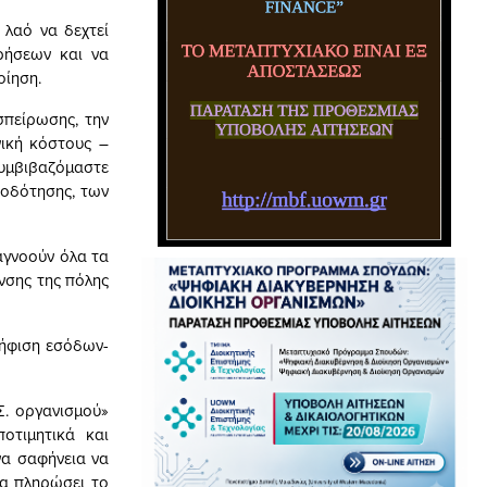
λαό να δεχτεί
ρήσεων και να
οίηση.
πείρωσης, την
ική κόστους –
συμβιβαζόμαστε
τοδότησης, των
αγνοούν όλα τα
νσης της πόλης
ψήφιση εσόδων-
Σ. οργανισμού»
οτιμητικά και
να σαφήνεια να
θα πληρώσει το