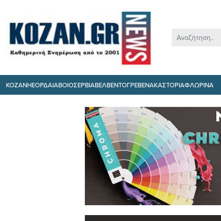
ΚΟΖΑΝΗ
ΕΟΡΔΑΙΑ
ΒΟΙΟ
ΣΕΡΒΙΑ
ΒΕΛΒΕΝΤΟ
ΓΡΕΒΕΝΑ
ΚΑΣΤΟΡΙΑ
ΦΛΩΡΙΝΑ