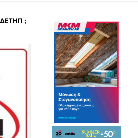
 ΔΕΤΗΠ ;