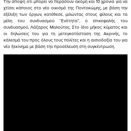
Την άποψη ότι μπορεί να περάσουν ακόμη και 10 χρόνια για να
χτίσει κάποιος στο νέο οικισμό της Ποντοκώμης, με βάση την
εξέλιξη των έργων, κατέθεσε, μιλώντας στους φίλους και τα
μέλη του συνδυασμού “Ενότητα”, ο επικεφαλής του
συνδυασμού, Λάζαρος Μαλούτας. Στο ίδιο μήκος κύματος και
οι δηλώσεις του για τη μετεγκατάσταση της Ακρινής, το
κάλεσμά του προς όλους τους πολίτες και η αισιοδοξία του για
νέο ξεκίνημα με βάση την προσέλευση στη συγκέντρωση.