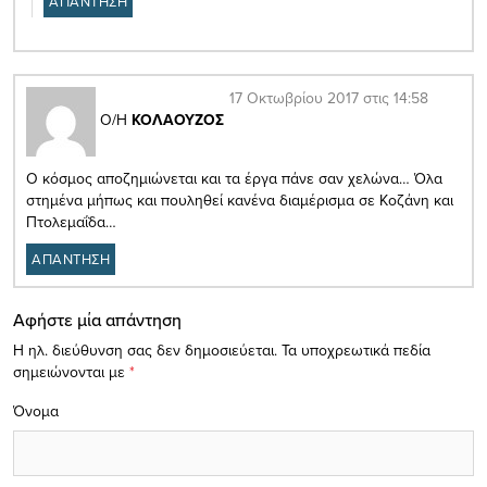
ΑΠΑΝΤΗΣΗ
17 Οκτωβρίου 2017 στις 14:58
Ο/Η
ΚΟΛΑΟΥΖΟΣ
Ο κόσμος αποζημιώνεται και τα έργα πάνε σαν χελώνα… Όλα
στημένα μήπως και πουληθεί κανένα διαμέρισμα σε Κοζάνη και
Πτολεμαΐδα…
ΑΠΑΝΤΗΣΗ
Αφήστε μία απάντηση
Η ηλ. διεύθυνση σας δεν δημοσιεύεται.
Τα υποχρεωτικά πεδία
σημειώνονται με
*
Όνομα