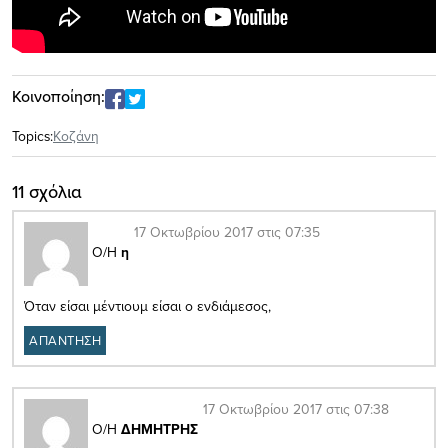
Κοινοποίηση:
Topics:
Κοζάνη
11 σχόλια
17 Οκτωβρίου 2017 στις 07:35
Ο/Η
η
Όταν είσαι μέντιουμ είσαι ο ενδιάμεσος,
ΑΠΑΝΤΗΣΗ
17 Οκτωβρίου 2017 στις 07:38
Ο/Η
ΔΗΜΗΤΡΗΣ