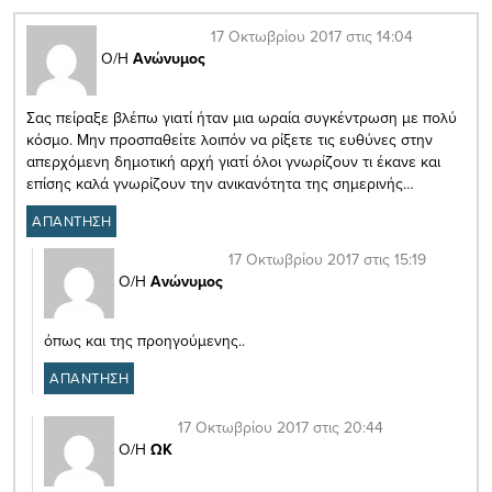
17 Οκτωβρίου 2017 στις 14:04
Ο/Η
Ανώνυμος
Σας πείραξε βλέπω γιατί ήταν μια ωραία συγκέντρωση με πολύ
κόσμο. Μην προσπαθείτε λοιπόν να ρίξετε τις ευθύνες στην
απερχόμενη δημοτική αρχή γιατί όλοι γνωρίζουν τι έκανε και
επίσης καλά γνωρίζουν την ανικανότητα της σημερινής…
ΑΠΑΝΤΗΣΗ
17 Οκτωβρίου 2017 στις 15:19
Ο/Η
Ανώνυμος
όπως και της προηγούμενης..
ΑΠΑΝΤΗΣΗ
17 Οκτωβρίου 2017 στις 20:44
Ο/Η
ΩΚ