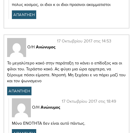
πολυς κοσμος, οι ιδιοι κ οι ιδιοι πρασινοι ακομματιστοι
ΑΠΑΝΤΗΣΗ
17 Οκτωβρίου 2017 στις 14:53
Ο/Η
Ανώνυμος
Το μεγαλύτερο κακό στην παράταξη το κάνει ο επίδοξος και οι
φίλοι του. Τεράστιο κακό. Ας φύγει μια ώρα αρχιτερα, να
ξέρουμε πόσοι είμαστε. Ντροπή. Μη ξεχάσει ε να πάρει μαζί του
και τον ψωνισμενο
ΑΠΑΝΤΗΣΗ
17 Οκτωβρίου 2017 στις 18:49
Ο/Η
Ανώνυμος
Μόνο ΕΝΟΤΗΤΑ δεν είναι αυτό πάντως.