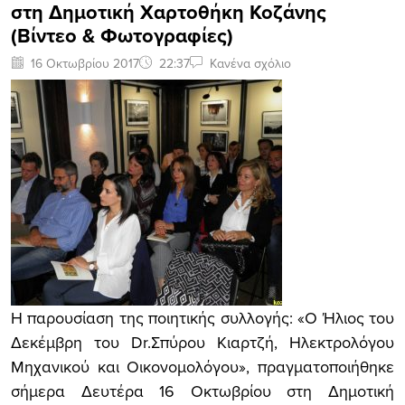
στη Δημοτική Χαρτοθήκη Koζάνης
(Βίντεο & Φωτογραφίες)
16 Οκτωβρίου 2017
22:37
Κανένα σχόλιο
Η παρουσίαση της ποιητικής συλλογής: «Ο Ήλιος του
Δεκέμβρη του Dr.Σπύρου Κιαρτζή, Ηλεκτρολόγου
Μηχανικού και Οικονομολόγου», πραγματοποιήθηκε
σήμερα Δευτέρα 16 Οκτωβρίου στη Δημοτική