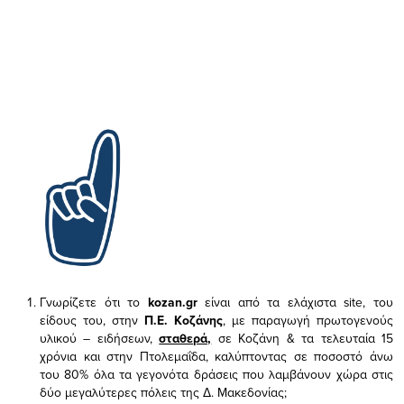
Γνωρίζετε ότι το
kozan.gr
είναι από τα ελάχιστα
site, του
είδους του,
στην
Π.Ε. Κοζάνης
, με παραγωγή πρωτογενούς
υλικού – ειδήσεων,
σταθερά,
σε Κοζάνη & τα τελευταία 15
χρόνια και στην Πτολεμαΐδα, καλύπτοντας σε ποσοστό άνω
του 80% όλα τα γεγονότα δράσεις που λαμβάνουν χώρα στις
δύο μεγαλύτερες πόλεις της Δ. Μακεδονίας;