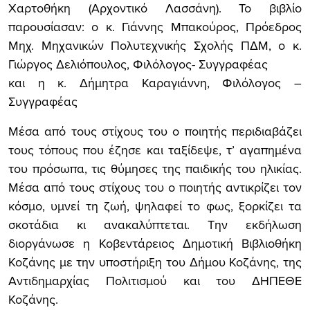
Χαρτοθήκη (Αρχοντικό Λασσάνη). Το βιβλίο
παρουσίασαν: ο κ. Γιάννης Μπακούρος, Πρόεδρος
Μηχ. Μηχανικών Πολυτεχνικής Σχολής ΠΔΜ, ο κ.
Γιώργος Δελιόπουλος, Φιλόλογος- Συγγραφέας
και η κ. Δήμητρα Καραγιάννη, Φιλόλογος –
Συγγραφέας
Μέσα από τους στίχους του ο ποιητής περιδιαβάζει
τους τόπους που έζησε και ταξίδεψε, τ’ αγαπημένα
του πρόσωπα, τις θύμησες της παιδικής του ηλικίας.
Μέσα από τους στίχους του ο ποιητής αντικρίζει τον
κόσμο, υμνεί τη ζωή, ψηλαφεί το φως, ξορκίζει τα
σκοτάδια κι ανακαλύπτεται. Την εκδήλωση
διοργάνωσε η Κοβεντάρειος Δημοτική Βιβλιοθήκη
Κοζάνης με την υποστήριξη του Δήμου Κοζάνης, της
Αντιδημαρχίας Πολιτισμού και του ΔΗΠΕΘΕ
Κοζάνης.