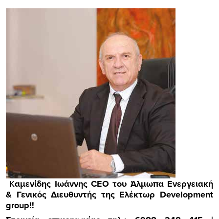
Κ
αμενίδης Ιωάννης CEO του Άλμωπα Ενεργειακή
& Γενικός Διευθυντής της Ελέκτωρ Development
group!!