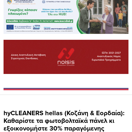
hyCLEANERS hellas (Koζάνη & Εορδαία):
Καθαρίστε τα φωτοβολταϊκά πάνελ κι
εξοικονομήστε 30% παραγόμενης