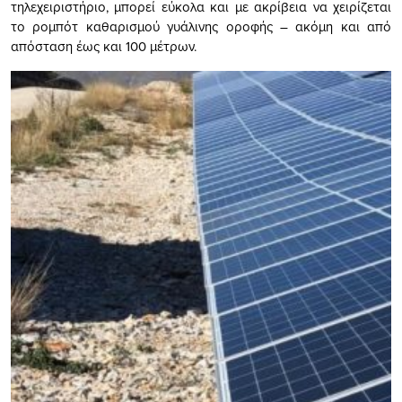
τηλεχειριστήριο, μπορεί εύκολα και με ακρίβεια να χειρίζεται
το ρομπότ καθαρισμού γυάλινης οροφής – ακόμη και από
απόσταση έως και 100 μέτρων.