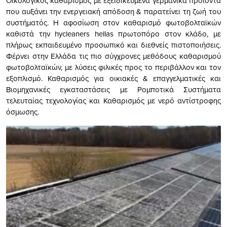
Οικολογικός καθαρισμός με εξειδικευμένα γερμανικά προϊόντα
που αυξάνει την ενεργειακή απόδοση & παρατείνει τη ζωή του
συστήματός. Η αφοσίωση στον καθαρισμό φωτοβολταϊκών
καθιστά την hycleaners hellas πρωτοπόρο στον κλάδο, με
πλήρως εκπαιδευμένο προσωπικό και διεθνείς πιστοποιήσεις.
Φέρνει στην Ελλάδα τις πιο σύγχρονες μεθόδους καθαρισμού
φωτοβολταϊκών, με λύσεις φιλικές προς το περιβάλλον και τον
εξοπλισμό. Καθαρισμός για οικιακές & επαγγελματικές και
Βιομηχανικές εγκαταστάσεις με Ρομποτικά Συστήματα
τελευταίας τεχνολογίας και Καθαρισμός με νερό αντίστροφης
όσμωσης.