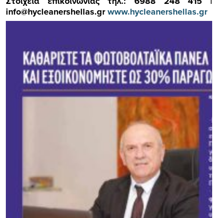
Στοιχεία επικοινωνίας τηλ.: 6988 248 415 |
info@hycleanershellas.gr
www.hycleanershellas.gr