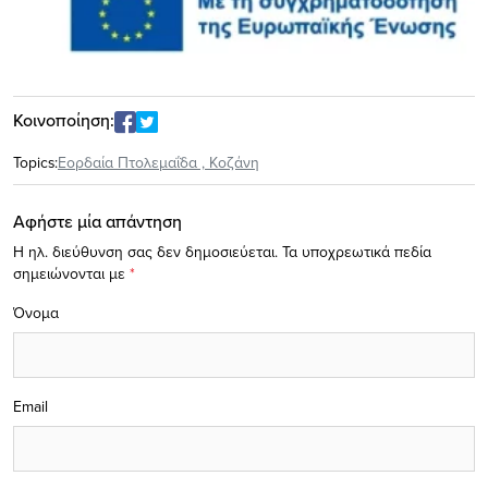
Κοινοποίηση:
Topics:
Εορδαία Πτολεμαΐδα
,
Κοζάνη
Αφήστε μία απάντηση
Η ηλ. διεύθυνση σας δεν δημοσιεύεται.
Τα υποχρεωτικά πεδία
σημειώνονται με
*
Όνομα
Email