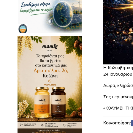
Η Κολυμβητική
24 Ιανουάριου σ
Δώρα, κληρώσε
Σας περιμένου
«ΚΟΛΥΜΒΗΤΙΚ
Κοινοποίηση: