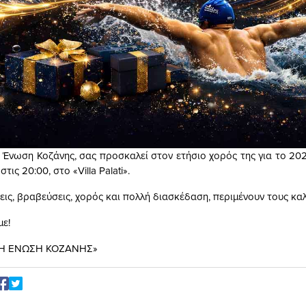
 Ένωση Κοζάνης, σας προσκαλεί στον ετήσιο χορός της για το 20
τις 20:00, στο «Villa Palati».
ις, βραβεύσεις, χορός και πολλή διασκέδαση, περιμένουν τους κα
με!
Η ΕΝΩΣΗ ΚΟΖΑΝΗΣ»