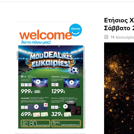
Ετήσιος 
Σάββατο 
14 Ιανουαρί