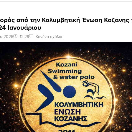
Χορός από την Κολυμβητική Ένωση Κοζάνης 
24 Ιανουάριου
ου 2026
12:29
Κανένα σχόλιο