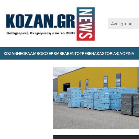
ΚΟΖΑΝΗ
ΕΟΡΔΑΙΑ
ΒΟΙΟ
ΣΕΡΒΙΑ
ΒΕΛΒΕΝΤΟ
ΓΡΕΒΕΝΑ
ΚΑΣΤΟΡΙΑ
ΦΛΩΡΙΝΑ