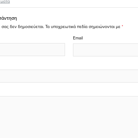
έματα
πάντηση
 σας δεν δημοσιεύεται.
Τα υποχρεωτικά πεδία σημειώνονται με
*
Email