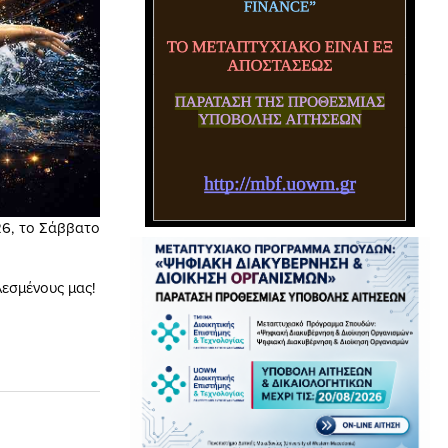
26, το Σάββατο
λεσμένους μας!