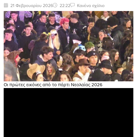
21 Φεβρουαρίου 2026
22:22
Κανένα σχόλιο
Οι πρώτες εικόνες από το πάρτι Νεολαίας 2026