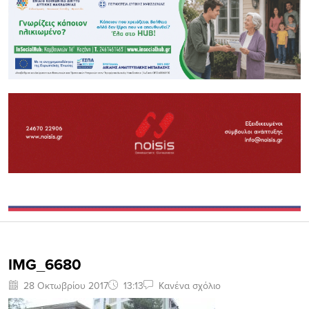
IMG_6680
28 Οκτωβρίου 2017
13:13
Κανένα σχόλιο